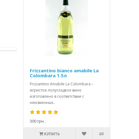
Frizzantino bianco amabile La
Colombara 1.5л
Frizzantino Amabile La Colombara –
игристое полусладкое вино
изготовлено в соответствии с
неизменных..
300 грн.
КУПИТЬ