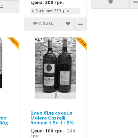
Цена: 300 грн.
от 6 и более 230 грн.
КУПИТЬ
Вино біле сухе Le
omo
Molere Castelli
500g
Romani 1,5л 11.5%
Цена: 100 грн.
240
грн.