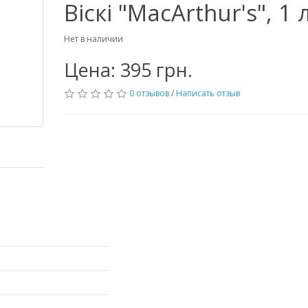
Віскі "MacArthur's", 1 
Нет в наличии
Цена: 395 грн.
0 отзывов
/
Написать отзыв