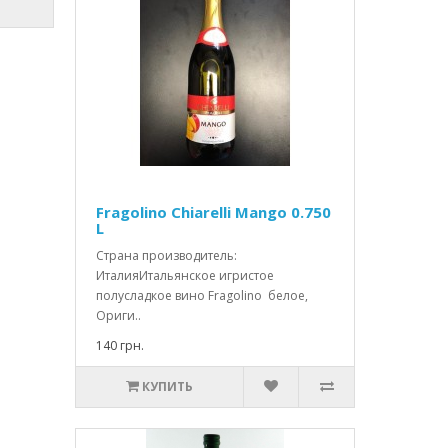
Fragolino Chiarelli Mango 0.750
L
Страна производитель:
ИталияИтальянское игристое
полусладкое вино Fragolino белое,
Ориги..
140 грн.
КУПИТЬ