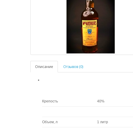
Описание
Отзывов (0)
Крепость
40%
Объем, л
1 литр