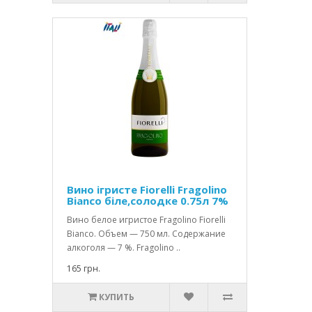
Вино ігристе Fiorelli Fragolino
Bianco біле,солодке 0.75л 7%
Вино белое игристое Fragolino Fiorelli
Bianco. Объем — 750 мл. Содержание
алкоголя — 7 %. Fragolino ..
165 грн.
КУПИТЬ