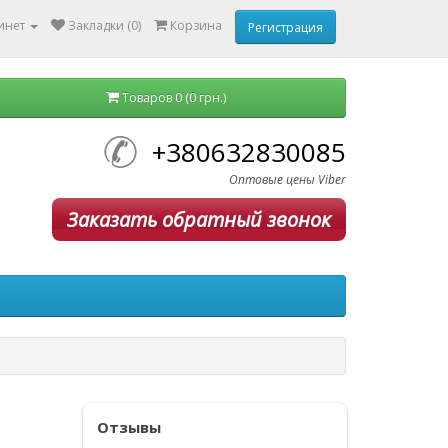
инет
Закладки (0)
Корзина
Регистрация
Товаров 0 (0 грн.)
+380632830085
Оптовые цены Viber
Заказать обратный звонок
Отзывы