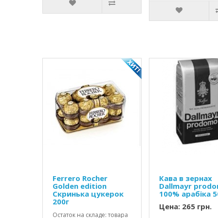
Ferrero Rocher
Кава в зернах
Golden edition
Dallmayr prod
Скринька цукерок
100% арабіка 
200г
Цена: 265 грн.
Остаток на складе: товара