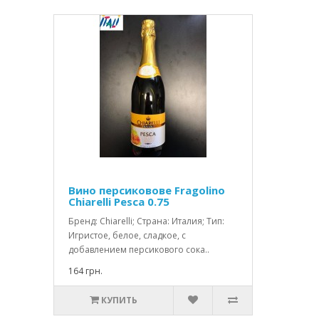
Вино персиковове Fragolino
Chiarelli Pesca 0.75
Бренд: Chiarelli; Страна: Италия; Тип:
Игристое, белое, сладкое, с
добавлением персикового сока..
164 грн.
КУПИТЬ