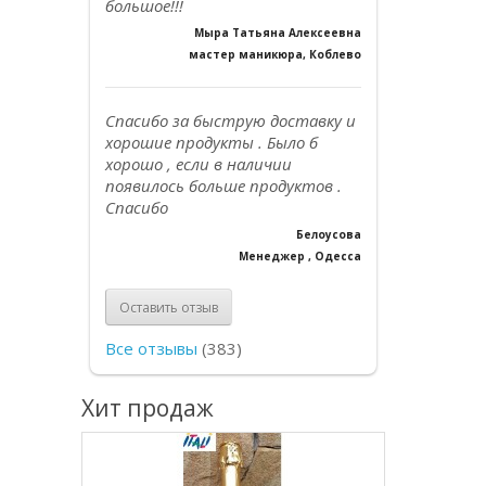
большое!!!
Мыра Татьяна Алексеевна
мастер маникюра, Коблево
Спасибо за быструю доставку и
хорошие продукты . Было б
хорошо , если в наличии
появилось больше продуктов .
Спасибо
Белоусова
Менеджер , Одесса
Оставить отзыв
Все отзывы
(383)
Хит продаж