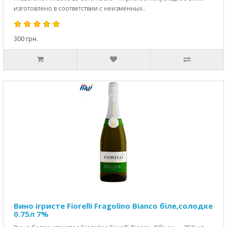
изготовлено в соответствии с неизменных..
300 грн.
Вино ігристе Fiorelli Fragolino Bianco біле,солодке
0.75л 7%