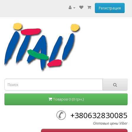
Регистрация
Товаров 0 (0 грн.)
+380632830085
Оптовые цены Viber