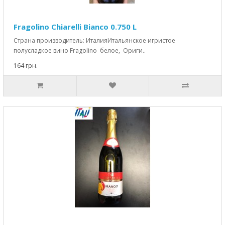
Fragolino Chiarelli Bianco 0.750 L
Страна производитель: ИталияИтальянское игристое
полусладкое вино Fragolino белое, Ориги..
164 грн.