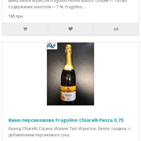
Вино белое игристое Fragolino Fiorelli Bianco. Объем — 750 мл.
Содержание алкоголя — 7 %. Fragolino ..
165 грн.
Вино персиковове Fragolino Chiarelli Pesca 0.75
Бренд: Chiarelli; Страна: Италия; Тип: Игристое, белое, сладкое, с
добавлением персикового сока..