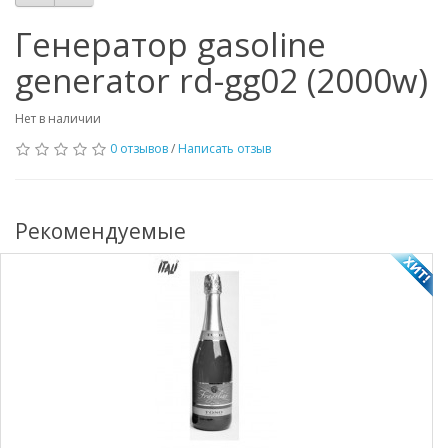
Генератор gasoline
generator rd-gg02 (2000w)
Нет в наличии
0 отзывов
/
Написать отзыв
Рекомендуемые