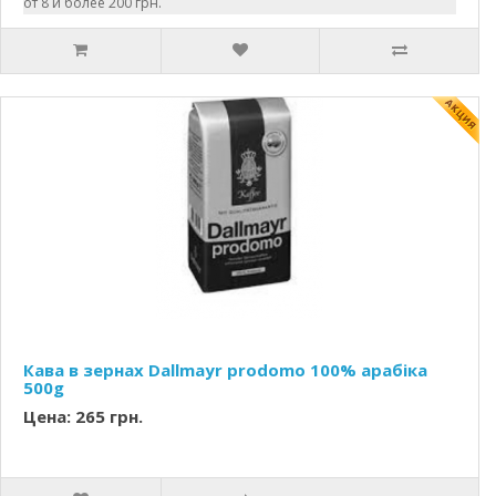
от 8 и более 200 грн.
Кава в зернах Dallmayr prodomo 100% арабіка
500g
Цена: 265 грн.