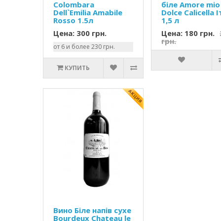
Colombara
біле Amore mio
Dell`Emilia Amabile
Dolce Calicella 
Rosso 1.5л
1,5 л
Цена: 300 грн.
Цена: 180 грн.
грн.
от 6 и более 230 грн.
КУПИТЬ
Вино Біле напів сухе
Bourdeux Chateau le