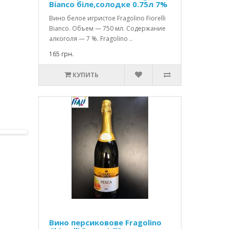
Bianco біле,солодке 0.75л 7%
Вино белое игристое Fragolino Fiorelli
Bianco. Объем — 750 мл. Содержание
алкоголя — 7 %. Fragolino ..
165 грн.
КУПИТЬ
Вино персиковове Fragolino