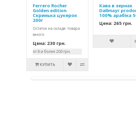
Ferrero Rocher
Кава в зернах
Golden edition
Dallmayr prod
Скринька цукерок
100% арабіка 
200г
Цена: 265 грн.
Остаток на складе: товара
много
Цена: 230 грн.
от 8 и более 200 грн.
КУПИТЬ