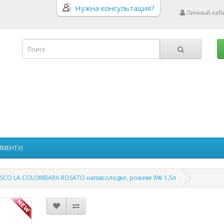
Нужна консультация?
Личный каб
ИМЕНТУ)
USCO LA COLOMBARA ROSATO напівсолодке, рожеве 8% 1,5л