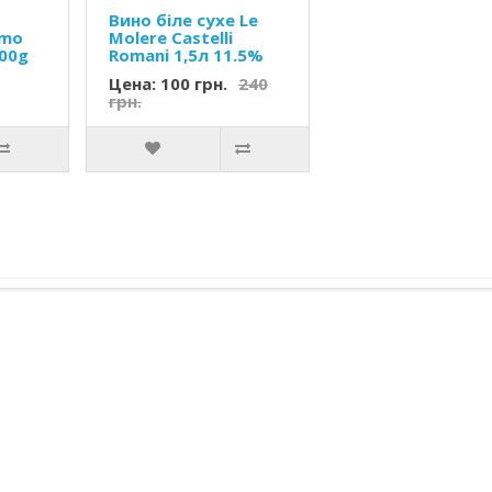
Вино біле сухе Le
omo
Molere Castelli
500g
Romani 1,5л 11.5%
Цена: 100 грн.
240
грн.