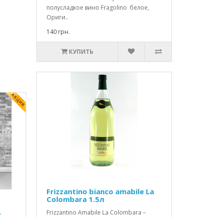
полусладкое вино Fragolino белое,
Ориги..
140 грн.
КУПИТЬ
Frizzantino bianco amabile La
Colombara 1.5л
L
Frizzantino Amabile La Colombara –