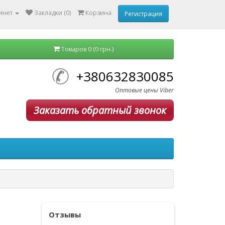
инет
Закладки (0)
Корзина
Регистрация
Товаров 0 (0 грн.)
+380632830085
Оптовые цены Viber
Заказать обратный звонок
Отзывы