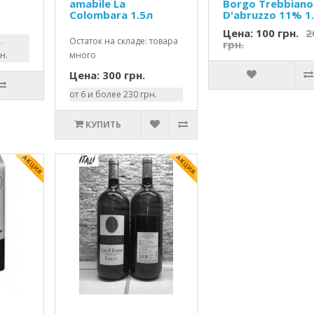
amabile La
Borgo Trebbiano
Colombara 1.5л
D'abruzzo 11% 1.
Цена: 100 грн.
2
.
Остаток на складе: товара
грн.
н.
много
Цена: 300 грн.
от 6 и более 230 грн.
КУПИТЬ