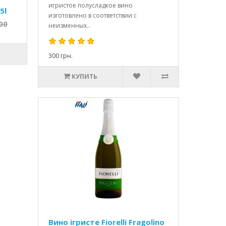
игристое полусладкое вино
5l
изготовлено в соответствии с
00
неизменных..
300 грн.
КУПИТЬ
Вино ігристе Fiorelli Fragolino