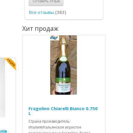
Оставить отзыв
Все отзывы
(383)
Хит продаж
Fragolino Chiarelli Bianco 0.750
L
Страна производитель:
ИталияИтальянское игристое
пів