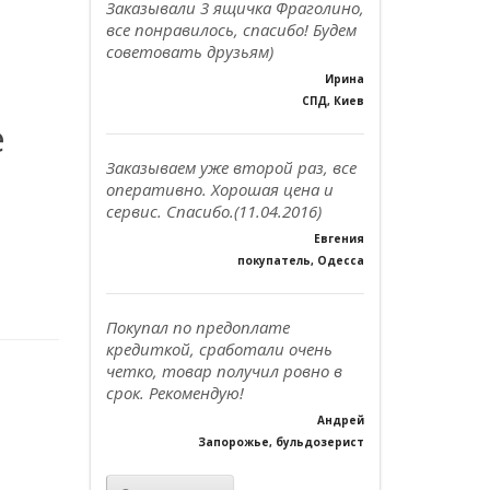
Заказывали 3 ящичка Фраголино,
все понравилось, спасибо! Будем
советовать друзьям)
Ирина
СПД, Киев
е
Заказываем уже второй раз, все
оперативно. Хорошая цена и
сервис. Спасибо.(11.04.2016)
Евгения
покупатель, Одесса
Покупал по предоплате
кредиткой, сработали очень
четко, товар получил ровно в
срок. Рекомендую!
Андрей
Запорожье, бульдозерист