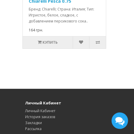
Chiarelli Pesca 0.75
Бренд: Chiarelli; Страна: Италия; Тип:
Игристое, белое, сладкое, с
добавлением персикового сока..
164 грн.
КУПИТЬ
Личный Кабинет
Личный Кабинет
История заказов
Закладки
Рассылка