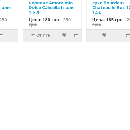
червоне Amore mio
сухе Bourdeux
Італія
Dolce Calicella Італія
Chateau le Bos 
1,5 л
1.5L
250
Цена: 180 грн.
250
Цена: 185 грн.
2
грн.
грн.
КУПИТЬ