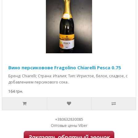
Вино персиковове Fragolino Chiarelli Pesca 0.75
Бренд: Chiarelli; Страна: Италия; Тип: Игристое, белое, сладкое, с
добавлением персикового сока..
164 грн.
+380632830085
Оптовые цены Viber
Заказать обратный звонок