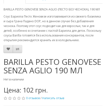
BARILLA PESTO GENOVESE SENZA AGLIO (ПЕСТО БЕЗ ЧЕСНОКА), 190 МЛ
Соус Барилла Песто Женовезе изготавливается из свежего базилика
и сыра Грана Падано DOP, но в данном случае без добавления
чеснока. Поэтому этот соус подходит как для взрослых, так и для
детей, особенно в сочетании с пастой Барилла для деток. Поскольку
соусы Barilla готовятся без использования консервантов, после
открытия рекомендуется хранить их в холодильнике.
BARILLA PESTO GENOVESE
SENZA AGLIO 190 МЛ
Нет в наличии
Цена: 102 грн.
0 отзывов
/
Написать отзыв