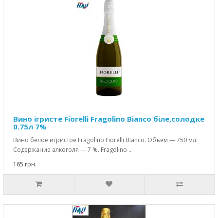
Вино ігристе Fiorelli Fragolino Bianco біле,солодке
0.75л 7%
Вино белое игристое Fragolino Fiorelli Bianco. Объем — 750 мл.
Содержание алкоголя — 7 %. Fragolino ..
165 грн.