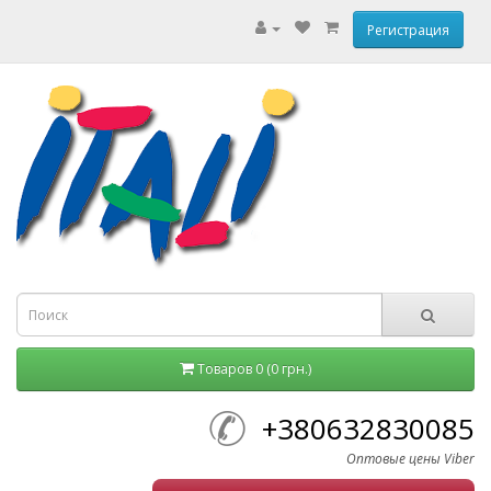
Регистрация
Товаров 0 (0 грн.)
+380632830085
Оптовые цены Viber