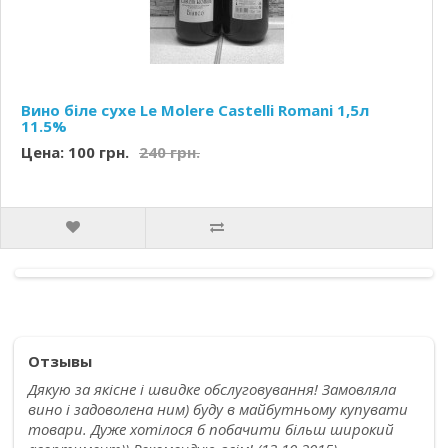
Вино біле сухе Le Molere Castelli Romani 1,5л
11.5%
Цена: 100 грн.
240 грн.
Отзывы
Дякую за якісне і швидке обслуговування! Замовляла
вино і задоволена ним) буду в майбутньому купувати
товари. Дуже хотілося б побачити більш широкий