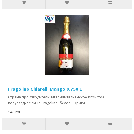
Fragolino Chiarelli Mango 0.750 L
Страна производитель: ИталияИтальянское игристое
полусладкое вино Fragolino белое, Ориги..
140 грн.