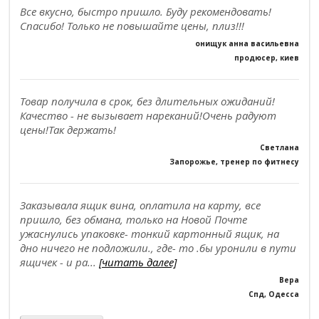
Все вкусно, быстро пришло. Буду рекомендовать!
Спасибо! Только не повышайте цены, плиз!!!
онищук анна васильевна
продюсер, киев
Товар получила в срок, без длительных ожиданий!
Качество - не вызывает нареканий!Очень радуют
цены!Так держать!
Светлана
Запорожье, тренер по фитнесу
Заказывала ящик вина, оплатила на карту, все
пришло, без обмана, только на Новой Почте
ужаснулись упаковке- тонкий картонный ящик, на
дно ничего не подложили., где- то .бы уронили в пути
ящичек - и ра...
[читать далее]
Вера
Спд, Одесса