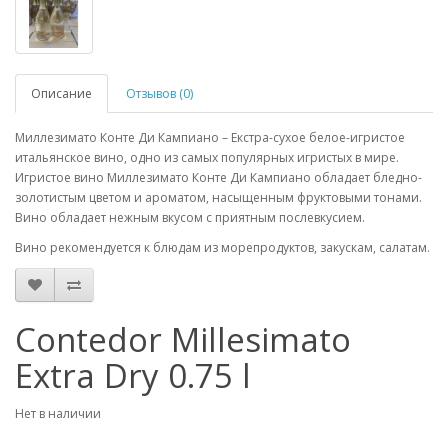
Описание
Отзывов (0)
Миллезимато Конте Ди Кампиано – Екстра-сухое белое-игристое
итальянское вино, одно из самых популярных игристых в мире.
Игристое вино Миллезимато Конте Ди Кампиано обладает бледно-
золотистым цветом и ароматом, насыщенным фруктовыми тонами.
Вино обладает нежным вкусом с приятным послевкусием.
Вино рекомендуется к блюдам из морепродуктов, закускам, салатам.
Contedor Millesimato
Extra Dry 0.75 l
Нет в наличии