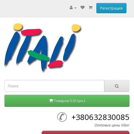
Регистрация
Товаров 0 (0 грн.)
+380632830085
Оптовые цены Viber