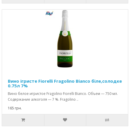
Вино ігристе Fiorelli Fragolino Bianco біле,солодке
0.75л 7%
Вино белое игристое Fragolino Fiorelli Bianco. Объем — 750 мл.
Содержание алкоголя — 7 %. Fragolino ..
165 грн.