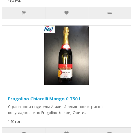
164 грн.
Fragolino Chiarelli Mango 0.750 L
Страна производитель: ИталияИтальянское игристое
полусладкое вино Fragolino белое, Ориги..
140 грн.