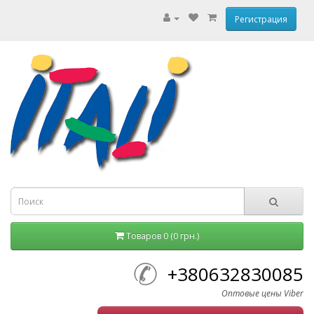
Регистрация
Товаров 0 (0 грн.)
+380632830085
Оптовые цены Viber