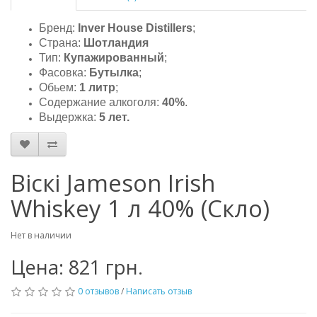
Бренд:
Inver House Distillers
;
Страна:
Шотландия
Тип:
Купажированный
;
Фасовка:
Бутылка
;
Обьем:
1 литр
;
Содержание алкоголя:
40%
.
Выдержка:
5 лет.
Віскі Jameson Irish
Whiskey 1 л 40% (Скло)
Нет в наличии
Цена: 821 грн.
0 отзывов
/
Написать отзыв