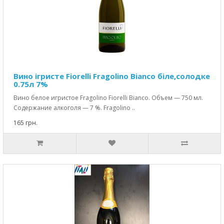
Вино ігристе Fiorelli Fragolino Bianco біле,солодке
0.75л 7%
Вино белое игристое Fragolino Fiorelli Bianco. Объем — 750 мл.
Содержание алкоголя — 7 %. Fragolino ..
165 грн.