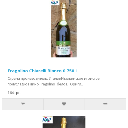
Fragolino Chiarelli Bianco 0.750 L
Страна производитель: ИталияИтальянское игристое
полусладкое вино Fragolino белое, Ориги..
164 грн.