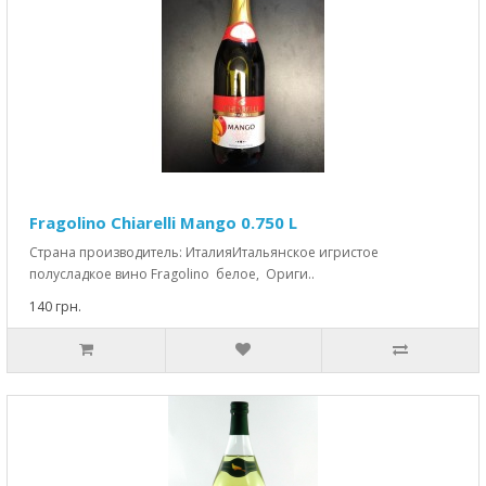
Fragolino Chiarelli Mango 0.750 L
Страна производитель: ИталияИтальянское игристое
полусладкое вино Fragolino белое, Ориги..
140 грн.