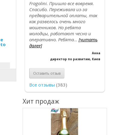
Fragolini. Пришло все вовремя.
Спасибо. Переживала из-за
предварительной оплаты, так
как развелось очень много
мошенников. Но ребята
молодцы, работают чесно и
ое
оперативно. Ребята...
[читать
eto
далее]
L
Анна
директор по развитию, Киев
Оставить отзыв
Все отзывы
(383)
Хит продаж