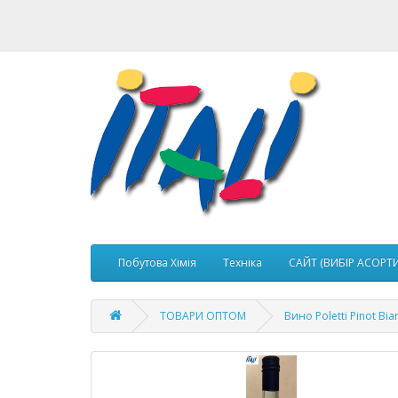
Побутова Хімія
Техніка
САЙТ (ВИБІР АСОРТ
ТОВАРИ ОПТОМ
Вино Poletti Pinot Bia