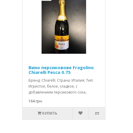
Вино персиковове Fragolino
Chiarelli Pesca 0.75
Бренд: Chiarelli; Страна: Италия; Тип:
Игристое, белое, сладкое, с
добавлением персикового сока..
164 грн.
КУПИТЬ