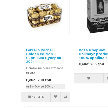
Ferrero Rocher
Кава в зернах
Golden edition
Dallmayr prod
Скринька цукерок
100% арабіка 
200г
Цена: 265 грн.
Остаток на складе: товара
много
Цена: 230 грн.
от 8 и более 200 грн.
КУПИТЬ