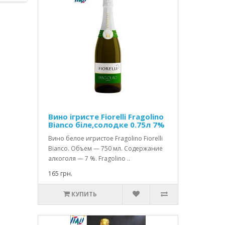
Вино ігристе Fiorelli Fragolino
Bianco біле,солодке 0.75л 7%
Вино белое игристое Fragolino Fiorelli
Bianco. Объем — 750 мл. Содержание
алкоголя — 7 %. Fragolino ..
165 грн.
КУПИТЬ