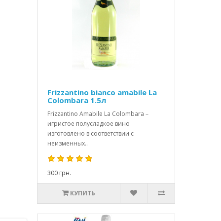
Frizzantino bianco amabile La
Colombara 1.5л
Frizzantino Amabile La Colombara –
игристое полусладкое вино
изготовлено в соответствии с
неизменных..
300 грн.
КУПИТЬ