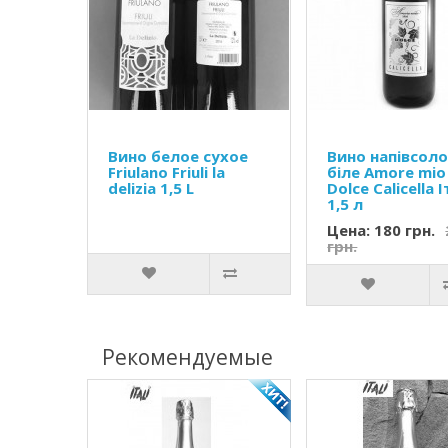
Вино белое сухое
Вино напівсол
Friulano Friuli la
біле Amore mio
delizia 1,5 L
Dolce Calicella 
1,5 л
Цена: 180 грн.
грн.
Рекомендуемые