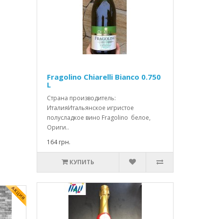
Fragolino Chiarelli Bianco 0.750
L
Страна производитель:
ИталияИтальянское игристое
полусладкое вино Fragolino белое,
Ориги..
164 грн.
КУПИТЬ