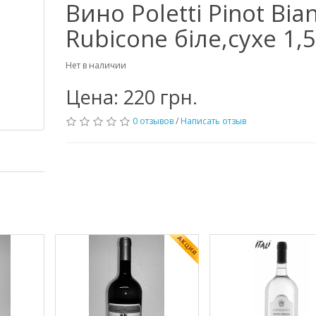
Вино Poletti Pinot Bia
Rubicone біле,сухе 1,
Нет в наличии
Цена: 220 грн.
0 отзывов
/
Написать отзыв