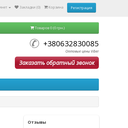
инет
Закладки (0)
Корзина
Регистрация
Товаров 0 (0 грн.)
+380632830085
Оптовые цены Viber
Заказать обратный звонок
Отзывы