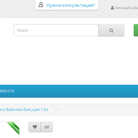
Нужна консультация?
Личный каб
ИМЕНТУ)
nco Rubicone біле,сухе 1,5л