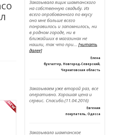
nco
Заказывала ящик шампанского
на собственную свадьбу. Из
5л
всего опробованного по вкусу
оно мне больше всего
понравилось и запомнилось, ни
в родном городе, ни в
ближайших в магазинах не
нашли, так что при...
[читать
далее]
Елена
бухгалтер, Новгород-Северский,
Черниговская область
Заказываем уже второй раз, все
оперативно. Хорошая цена и
сервис. Спасибо.(11.04.2016)
Евгения
покупатель, Одесса
Заказывала шампанское