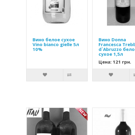
Вино белое сухое
Вино Donna
Vino bianco gielle 5л
Francesca Treb
10%
d`Abruzzo бело
сухое 1,5л
Цена: 121 грн.