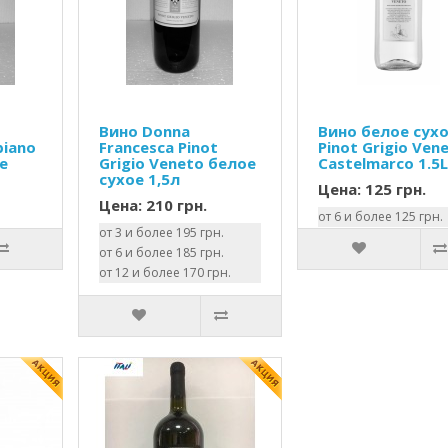
Вино Donna
Вино белое сух
biano
Francesca Pinot
Pinot Grigio Ven
е
Grigio Veneto белое
Castelmarco 1.5
сухое 1,5л
Цена: 125 грн.
Цена: 210 грн.
от 6 и более 125 грн.
от 3 и более 195 грн.
от 6 и более 185 грн.
от 12 и более 170 грн.