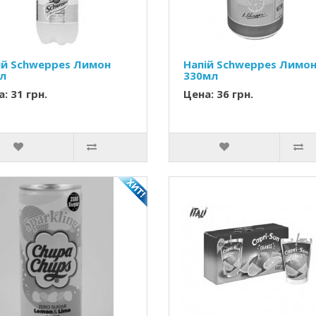
ій Schweppes Лимон
Напій Schweppes Лимо
5л
330мл
: 31 грн.
Цена: 36 грн.