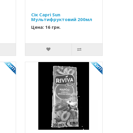
Сік Capri Sun
Мультифруктовий 200мл
Цена: 16 грн.