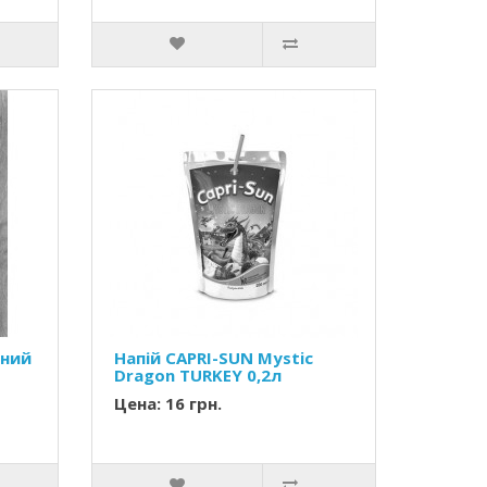
чний
Напій CAPRI-SUN Mystic
Dragon TURKEY 0,2л
Цена: 16 грн.