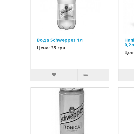
Вода Schweppes 1л
Напі
0,2л
Цена: 35 грн.
Цена