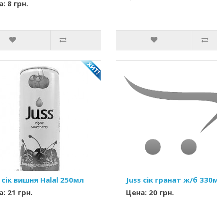
: 8 грн.
 сік вишня Halal 250мл
Juss сік гранат ж/б 330
: 21 грн.
Цена: 20 грн.