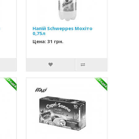
н
Напій Schweppes Мохіто
0,75л
Цена: 31 грн.