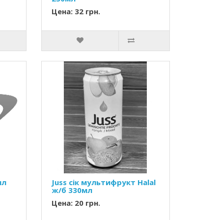
Цена: 32 грн.
мл
Juss сік мультифрукт Halal
ж/б 330мл
Цена: 20 грн.