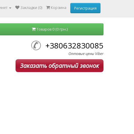
инет
Закладки (0)
Корзина
Регистрация
Товаров 0 (0 грн.)
+380632830085
Оптовые цены Viber
Заказать обратный звонок