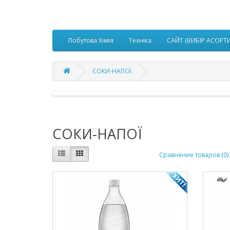
Побутова Хімія
Техніка
САЙТ (ВИБІР АСОРТ
СОКИ-НАПОЇ
СОКИ-НАПОЇ
Сравнение товаров (0)