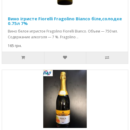
Вино ігристе Fiorelli Fragolino Bianco біле,солодке
0.75л 7%
Вино белое игристое Fragolino Fiorelli Bianco. Объем — 750 мл.
Содержание алкоголя — 7 %. Fragolino ..
165 грн.