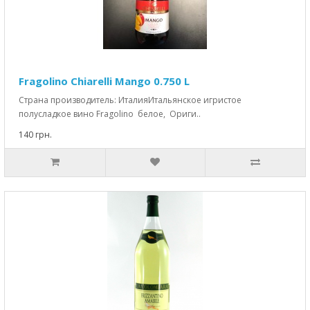
Fragolino Chiarelli Mango 0.750 L
Страна производитель: ИталияИтальянское игристое
полусладкое вино Fragolino белое, Ориги..
140 грн.