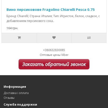
Вино персиковове Fragolino Chiarelli Pesca 0.75
Бренд: Chiarelli; Страна: Италия; Тип: Игристое, белое, сладкое, с
добавлением персикового сока..
164 грн.
+380632830085
Оптовые цены Viber
Заказать обратный звонок
Информация
Доставка і оплата
Отзывы
Служба поддержки