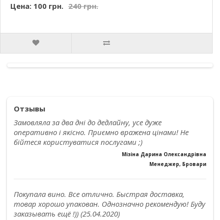
Цена: 100 грн.
240 грн.
Отзывы
Замовляла за два дні до дедлайну, усе дуже
оперативно і якісно. Приємно вражена цінами! Не
бійтеся користуватися послугами ;)
Мізіна Дарина Олександрівна
Менеджер, Бровари
Покупала вино. Все отлично. Быстрая доставка,
товар хорошо упакован. Однозначно рекомендую! Буду
заказывать ещё !)) (25.04.2020)