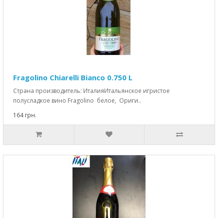
Fragolino Chiarelli Bianco 0.750 L
Страна производитель: ИталияИтальянское игристое
полусладкое вино Fragolino белое, Ориги..
164 грн.