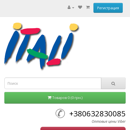
Регистрация
Товаров 0 (0 грн.)
+380632830085
Оптовые цены Viber