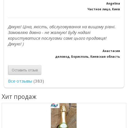
Angelina
Частное лицо, Киев
Дякую! Ціна, якість, обслуговування на вищому рівні.
Замовляю давно - не жалкую! Буду надалі
користуватися послугами саме цього продавця!
Дякую! )
Анастасия
деловод, Борисполь, Киевская область
Оставить отзыв
Все отзывы
(383)
Хит продаж