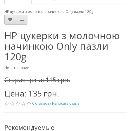
НР цукерки з молочноюначинкою Only пазли 120g
НР цукерки з молочною
начинкою Only пазли
120g
Нет в наличии
Старая цена: 115 грн.
Цена: 135 грн.
0 отзывов
/
Написать отзыв
Рекомендуемые