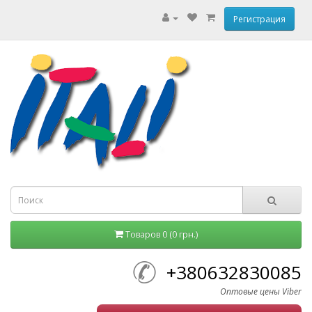
Регистрация
Товаров 0 (0 грн.)
+380632830085
Оптовые цены Viber