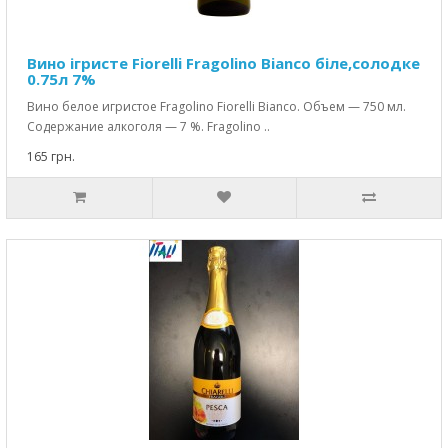
Вино ігристе Fiorelli Fragolino Bianco біле,солодке
0.75л 7%
Вино белое игристое Fragolino Fiorelli Bianco. Объем — 750 мл.
Содержание алкоголя — 7 %. Fragolino ..
165 грн.