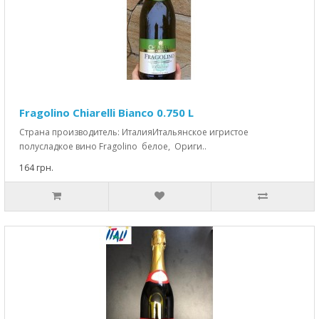
Fragolino Chiarelli Bianco 0.750 L
Страна производитель: ИталияИтальянское игристое
полусладкое вино Fragolino белое, Ориги..
164 грн.