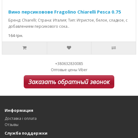
Вино персиковове Fragolino Chiarelli Pesca 0.75
Бренд: Chiarelli; Страна: Италия; Тип: Игристое, белое, сладкое, с
добавлением персикового сока..
164 грн.
+380632830085
Оптовые цены Viber
Заказать обратный звонок
Информация
Доставка і оплата
Отзывы
Служба поддержки