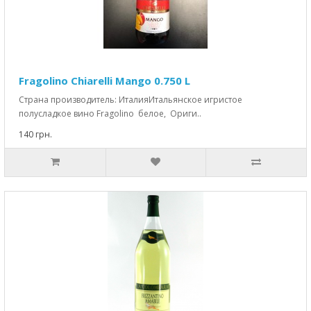
Fragolino Chiarelli Mango 0.750 L
Страна производитель: ИталияИтальянское игристое
полусладкое вино Fragolino белое, Ориги..
140 грн.