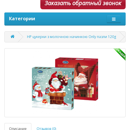
Заказать обратный звонок
Категории
НР цукерки з молочною начинкою Only пазли 120g
Описание
Отзывов (0)