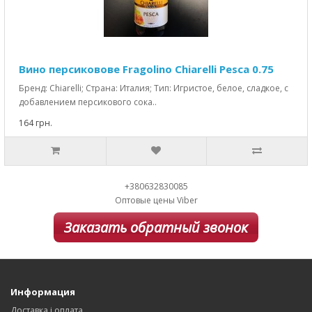
Вино персиковове Fragolino Chiarelli Pesca 0.75
Бренд: Chiarelli; Страна: Италия; Тип: Игристое, белое, сладкое, с
добавлением персикового сока..
164 грн.
+380632830085
Оптовые цены Viber
Заказать обратный звонок
Информация
Доставка і оплата