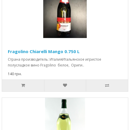
Fragolino Chiarelli Mango 0.750 L
Страна производитель: ИталияИтальянское игристое
полусладкое вино Fragolino белое, Ориги..
140 грн.