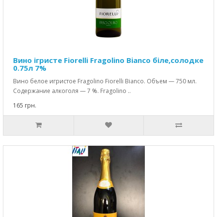
Вино ігристе Fiorelli Fragolino Bianco біле,солодке
0.75л 7%
Вино белое игристое Fragolino Fiorelli Bianco. Объем — 750 мл.
Содержание алкоголя — 7 %. Fragolino ..
165 грн.