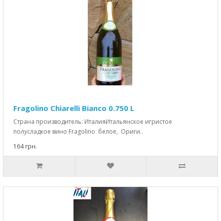
Fragolino Chiarelli Bianco 0.750 L
Страна производитель: ИталияИтальянское игристое
полусладкое вино Fragolino белое, Ориги..
164 грн.