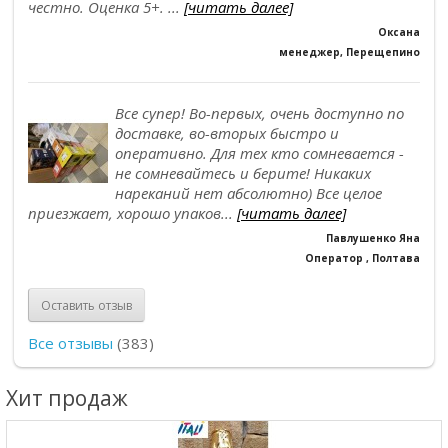
честно. Оценка 5+. ...
[читать далее]
Оксана
менеджер, Перещепино
Все супер! Во-первых, очень доступно по
доставке, во-вторых быстро и
оперативно. Для тех кто сомневается -
не сомневайтесь и берите! Никаких
нареканий нет абсолютно) Все целое
приезжает, хорошо упаков...
[читать далее]
Павлушенко Яна
Оператор , Полтава
Оставить отзыв
Все отзывы
(383)
Хит продаж