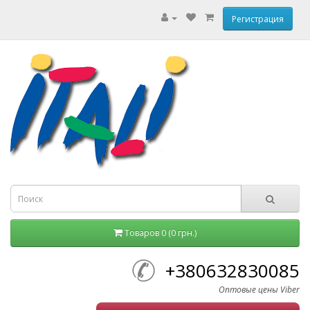
Регистрация
Товаров 0 (0 грн.)
+380632830085
Оптовые цены Viber