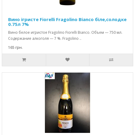
Вино ігристе Fiorelli Fragolino Bianco біле,солодке
0.75л 7%
Вино белое игристое Fragolino Fiorelli Bianco. Объем — 750 мл.
Содержание алкоголя — 7 %. Fragolino ..
165 грн.