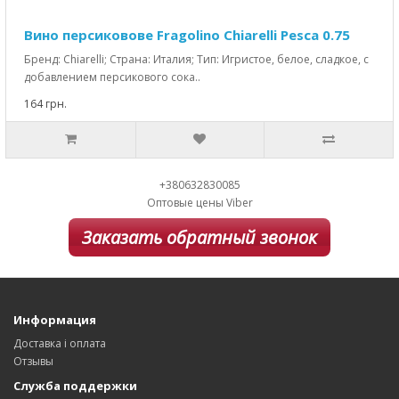
Вино персиковове Fragolino Chiarelli Pesca 0.75
Бренд: Chiarelli; Страна: Италия; Тип: Игристое, белое, сладкое, с
добавлением персикового сока..
164 грн.
+380632830085
Оптовые цены Viber
Заказать обратный звонок
Информация
Доставка і оплата
Отзывы
Служба поддержки