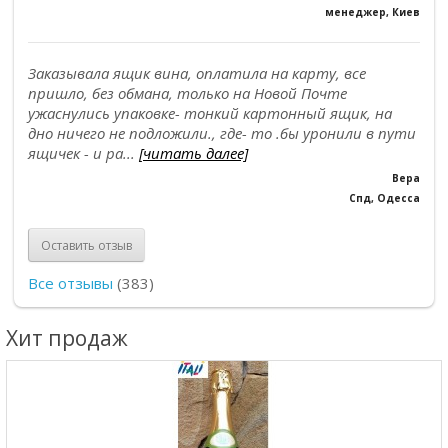
менеджер, Киев
Заказывала ящик вина, оплатила на карту, все
пришло, без обмана, только на Новой Почте
ужаснулись упаковке- тонкий картонный ящик, на
дно ничего не подложили., где- то .бы уронили в пути
ящичек - и ра...
[читать далее]
Вера
Спд, Одесса
Оставить отзыв
Все отзывы
(383)
Хит продаж