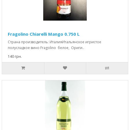
Fragolino Chiarelli Mango 0.750 L
Страна производитель: ИталияИтальянское игристое
полусладкое вино Fragolino белое, Ориги..
140 грн.