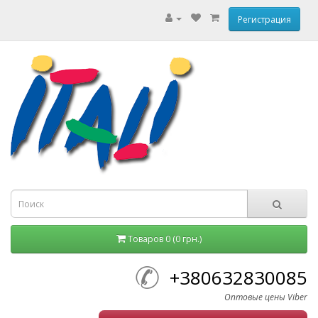
Регистрация
Товаров 0 (0 грн.)
+380632830085
Оптовые цены Viber