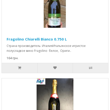
Fragolino Chiarelli Bianco 0.750 L
Страна производитель: ИталияИтальянское игристое
полусладкое вино Fragolino белое, Ориги..
164 грн.