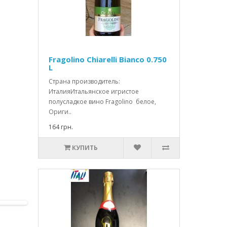
Fragolino Chiarelli Bianco 0.750
L
Страна производитель:
ИталияИтальянское игристое
полусладкое вино Fragolino белое,
Ориги..
164 грн.
КУПИТЬ