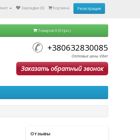
инет
Закладки (0)
Корзина
Регистрация
Товаров 0 (0 грн.)
+380632830085
Оптовые цены Viber
Заказать обратный звонок
Отзывы