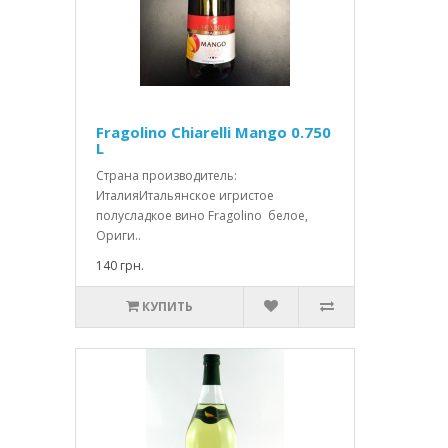
Fragolino Chiarelli Mango 0.750
L
Страна производитель:
ИталияИтальянское игристое
полусладкое вино Fragolino белое,
Ориги..
140 грн.
КУПИТЬ