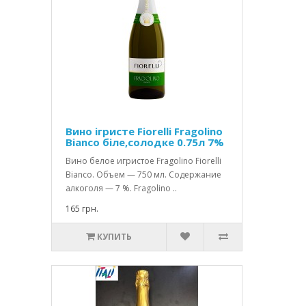
Вино ігристе Fiorelli Fragolino
Bianco біле,солодке 0.75л 7%
Вино белое игристое Fragolino Fiorelli
Bianco. Объем — 750 мл. Содержание
алкоголя — 7 %. Fragolino ..
165 грн.
КУПИТЬ