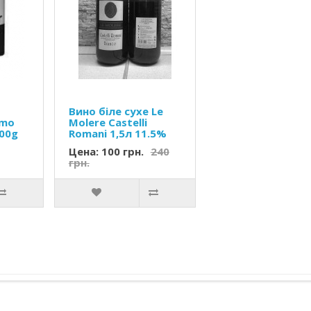
Вино біле сухе Le
omo
Molere Castelli
500g
Romani 1,5л 11.5%
Цена: 100 грн.
240
грн.