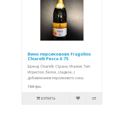
Вино персиковове Fragolino
Chiarelli Pesca 0.75
Бренд: Chiarelli; Страна: Италия; Тип:
Игристое, белое, сладкое, с
добавлением персикового сока..
164 грн.
КУПИТЬ