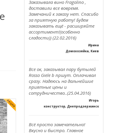
Заказывала вино Fragolino ,
доставили все вовремя.
e
Замечаний к заказу нет. Спасибо
за приятную работу! Будем
заказывать ещё - расширяйте
ассортимент!(особенно
сладости)) (22.02.2016)
Ирина
Домохозяйка, Киев
Все ок, заказывал пару бутылей
Rosso Giele b пршут. Оплачивал
сразу. Надеюсь на дальнейшие
приятные цены и
сотрудничество..(25.04.2016)
Игорь
конструктор, Днепродзержинск
Всё просто замечательно!
Вкусно и быстро. Главное