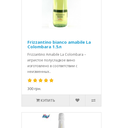
Frizzantino bianco amabile La
Colombara 1.5л
Frizzantino Amabile La Colombara –
игристое полусладкое вино
изготовлено в соответствии с
неизменных..
300 грн.
КУПИТЬ