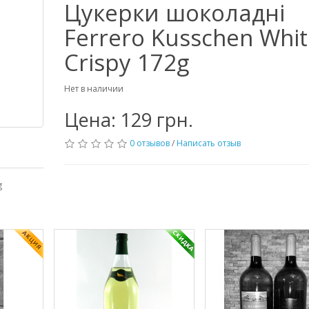
Цукерки шоколадні
Ferrero Kusschen Whit
Crispy 172g
Нет в наличии
Цена: 129 грн.
0 отзывов
/
Написать отзыв
g