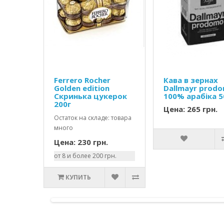
Ferrero Rocher
Кава в зернах
Golden edition
Dallmayr prod
Скринька цукерок
100% арабіка 
200г
Цена: 265 грн.
Остаток на складе: товара
много
Цена: 230 грн.
от 8 и более 200 грн.
КУПИТЬ