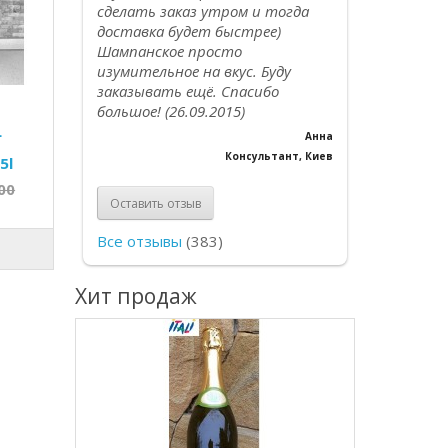
сделать заказ утром и тогда
доставка будет быстрее)
Шампанское просто
изумительное на вкус. Буду
заказывать ещё. Спасибо
большое! (26.09.2015)
L
Анна
Консультант, Киев
5l
00
Оставить отзыв
Все отзывы
(383)
Хит продаж