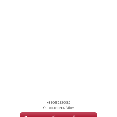
+380632830085
Оптовые цены Viber