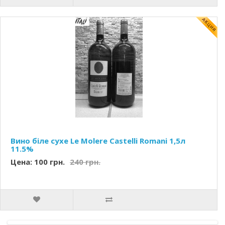
Вино біле сухе Le Molere Castelli Romani 1,5л
11.5%
Цена: 100 грн.
240 грн.