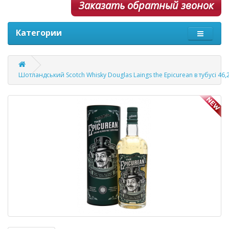
Заказать обратный звонок
Категории
Шотландський Scotch Whisky Douglas Laings the Epicurean в тубусі 46,