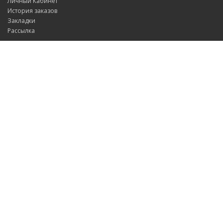
Личный Кабинет
История заказов
Закладки
Рассылка