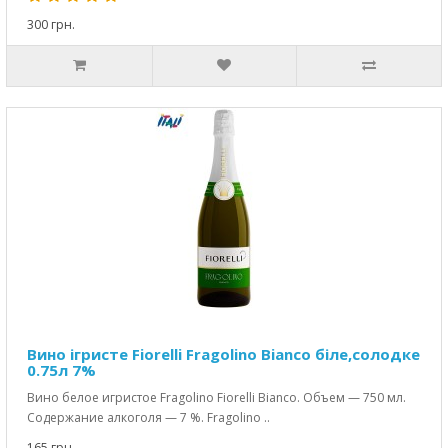
300 грн.
Вино ігристе Fiorelli Fragolino Bianco біле,солодке
0.75л 7%
Вино белое игристое Fragolino Fiorelli Bianco. Объем — 750 мл.
Содержание алкоголя — 7 %. Fragolino ..
165 грн.