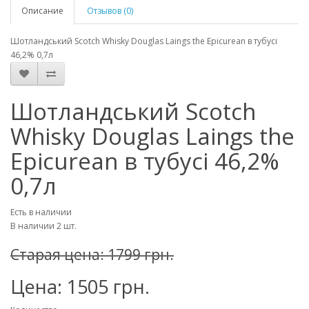
Описание
Отзывов (0)
Шотландський Scotch Whisky Douglas Laings the Epicurean в тубусі
46,2% 0,7л
Шотландський Scotch
Whisky Douglas Laings the
Epicurean в тубусі 46,2%
0,7л
Есть в наличии
В наличии 2 шт.
Старая цена: 1799 грн.
Цена: 1505 грн.