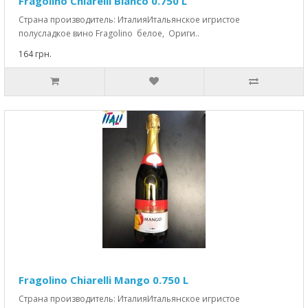
Fragolino Chiarelli Bianco 0.750 L
Страна производитель: ИталияИтальянское игристое
полусладкое вино Fragolino белое, Ориги..
164 грн.
Fragolino Chiarelli Mango 0.750 L
Страна производитель: ИталияИтальянское игристое