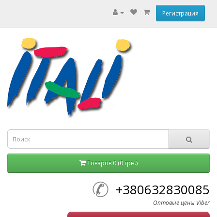
Регистрация
Товаров 0 (0 грн.)
+380632830085
Оптовые цены Viber