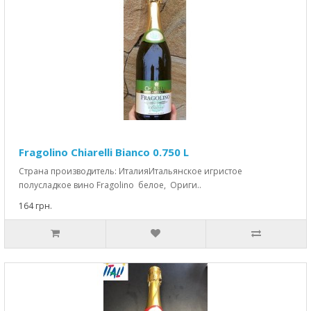
Fragolino Chiarelli Bianco 0.750 L
Страна производитель: ИталияИтальянское игристое
полусладкое вино Fragolino белое, Ориги..
164 грн.