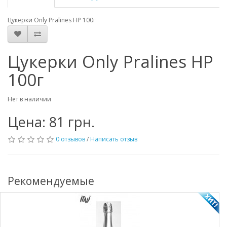
Цукерки Only Pralines НР 100г
Цукерки Only Pralines НР
100г
Нет в наличии
Цена: 81 грн.
0 отзывов
/
Написать отзыв
Рекомендуемые