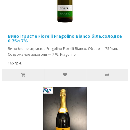
Вино ігристе Fiorelli Fragolino Bianco біле,солодке
0.75л 7%
Вино белое игристое Fragolino Fiorelli Bianco. Объем — 750 мл.
Содержание алкоголя — 7 %. Fragolino ..
165 грн.