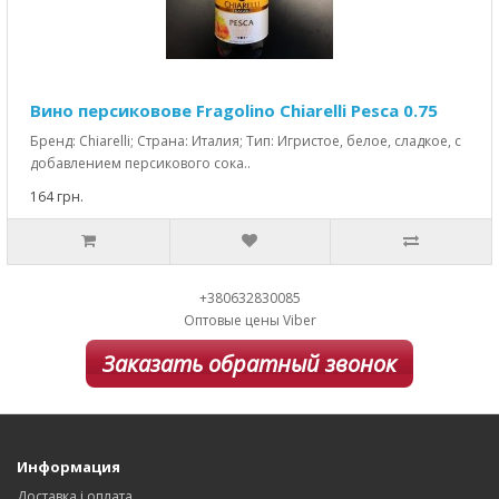
Вино персиковове Fragolino Chiarelli Pesca 0.75
Бренд: Chiarelli; Страна: Италия; Тип: Игристое, белое, сладкое, с
добавлением персикового сока..
164 грн.
+380632830085
Оптовые цены Viber
Заказать обратный звонок
Информация
Доставка і оплата