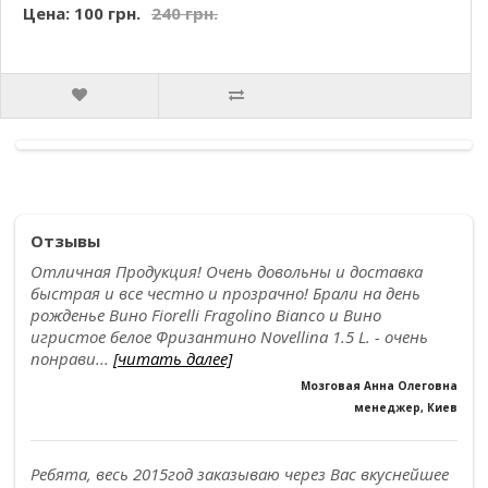
Цена: 100 грн.
240 грн.
Отзывы
Отличная Продукция! Очень довольны и доставка
быстрая и все честно и прозрачно! Брали на день
рожденье Вино Fiorelli Fragolino Bianco и Вино
игристое белое Фризантино Novellina 1.5 L. - очень
понрави...
[читать далее]
Мозговая Анна Олеговна
менеджер, Киев
Ребята, весь 2015год заказываю через Вас вкуснейшее