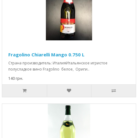
Fragolino Chiarelli Mango 0.750 L
Страна производитель: ИталияИтальянское игристое
полусладкое вино Fragolino белое, Ориги..
140 грн.