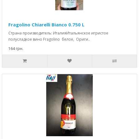
Fragolino Chiarelli Bianco 0.750 L
Страна производитель: ИталияИтальянское игристое
полусладкое вино Fragolino белое, Ориги..
164 грн.