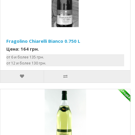
Fragolino Chiarelli Bianco 0.750 L
Цена: 164 грн.
от 6 и более 135 грн.
от 12 и более 130 грн.