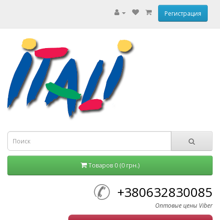
Регистрация
Товаров 0 (0 грн.)
+380632830085
Оптовые цены Viber