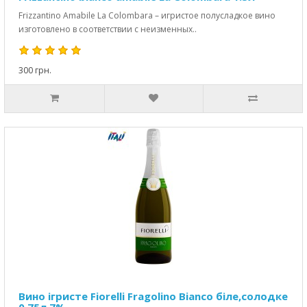
Frizzantino Amabile La Colombara – игристое полусладкое вино
изготовлено в соответствии с неизменных..
300 грн.
Вино ігристе Fiorelli Fragolino Bianco біле,солодке