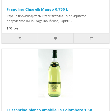
Fragolino Chiarelli Mango 0.750 L
Страна производитель: ИталияИтальянское игристое
полусладкое вино Fragolino белое, Ориги..
140 грн.
Frizzantino bianco amabile La Colombara 1.5л