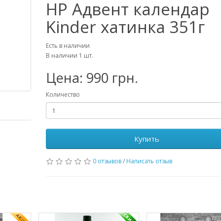
НР Адвент календар
Kinder хатинка 351г
Есть в наличии
В наличии 1 шт.
Цена: 990 грн.
Количество
Купить
0 отзывов
/
Написать отзыв