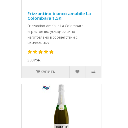
Frizzantino bianco amabile La
Colombara 1.5л
Frizzantino Amabile La Colombara –
игристое полусладкое вино
изготовлено в соответствии с
неизменных..
300 грн.
КУПИТЬ