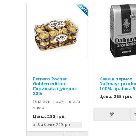
Ferrero Rocher
Кава в зернах
Golden edition
Dallmayr prod
Скринька цукерок
100% арабіка 
200г
Цена: 265 грн.
Остаток на складе: товара
много
Цена: 230 грн.
от 8 и более 200 грн.