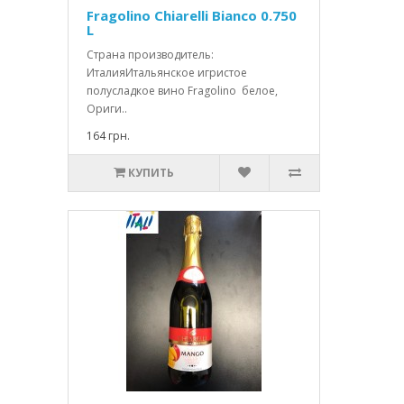
Fragolino Chiarelli Bianco 0.750
L
Страна производитель:
ИталияИтальянское игристое
полусладкое вино Fragolino белое,
Ориги..
164 грн.
КУПИТЬ