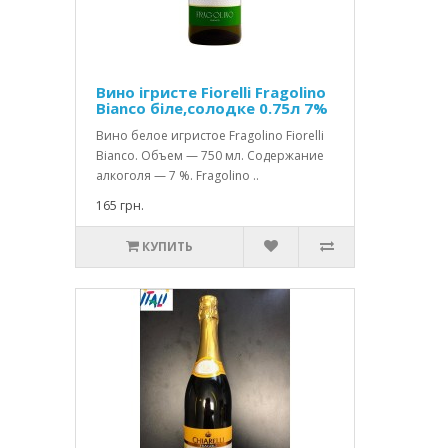
Вино ігристе Fiorelli Fragolino
Bianco біле,солодке 0.75л 7%
Вино белое игристое Fragolino Fiorelli
Bianco. Объем — 750 мл. Содержание
алкоголя — 7 %. Fragolino ..
165 грн.
КУПИТЬ