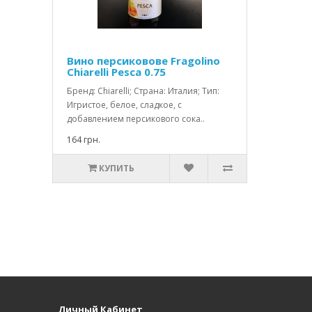
Вино персиковове Fragolino
Chiarelli Pesca 0.75
Бренд: Chiarelli; Страна: Италия; Тип:
Игристое, белое, сладкое, с
добавлением персикового сока..
164 грн.
КУПИТЬ
Личный Кабинет