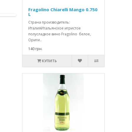
Fragolino Chiarelli Mango 0.750
L
Страна производитель:
ИталияИтальянское игристое
полусладкое вино Fragolino белое,
Ориги..
140 грн.
КУПИТЬ