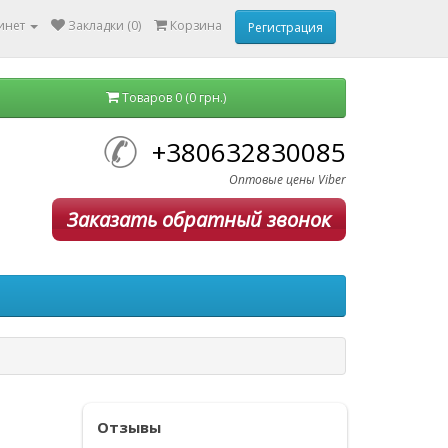
инет
Закладки (0)
Корзина
Регистрация
Товаров 0 (0 грн.)
+380632830085
Оптовые цены Viber
Заказать обратный звонок
Отзывы