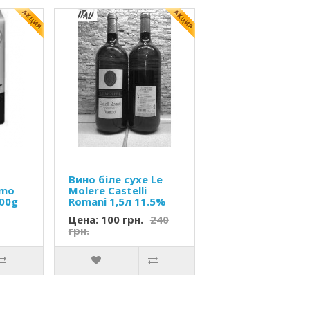
Вино біле сухе Le
omo
Molere Castelli
500g
Romani 1,5л 11.5%
Цена: 100 грн.
240
грн.