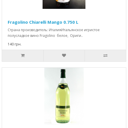
Fragolino Chiarelli Mango 0.750 L
Страна производитель: ИталияИтальянское игристое
полусладкое вино Fragolino белое, Ориги..
140 грн.