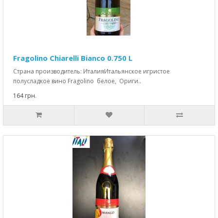
Fragolino Chiarelli Bianco 0.750 L
Страна производитель: ИталияИтальянское игристое
полусладкое вино Fragolino белое, Ориги..
164 грн.