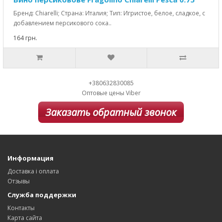
Бренд: Chiarelli; Страна: Италия; Тип: Игристое, белое, сладкое, с
добавлением персикового сока..
164 грн.
+380632830085
Оптовые цены Viber
Заказать обратный звонок
Информация
Доставка і оплата
Отзывы
Служба поддержки
Контакты
Карта сайта