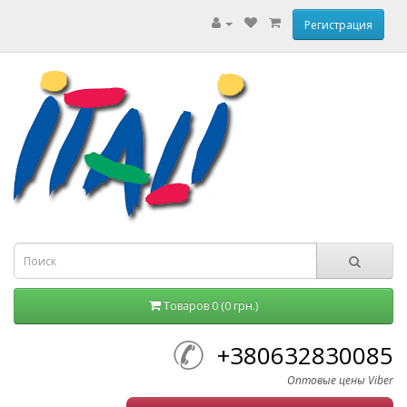
Регистрация
Товаров 0 (0 грн.)
+380632830085
Оптовые цены Viber