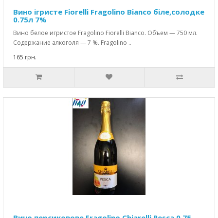
Вино ігристе Fiorelli Fragolino Bianco біле,солодке
0.75л 7%
Вино белое игристое Fragolino Fiorelli Bianco. Объем — 750 мл.
Содержание алкоголя — 7 %. Fragolino ..
165 грн.
Вино персиковове Fragolino Chiarelli Pesca 0.75