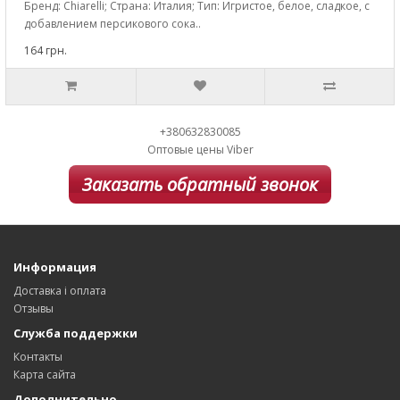
Бренд: Chiarelli; Страна: Италия; Тип: Игристое, белое, сладкое, с
добавлением персикового сока..
164 грн.
+380632830085
Оптовые цены Viber
Заказать обратный звонок
Информация
Доставка і оплата
Отзывы
Служба поддержки
Контакты
Карта сайта
Дополнительно