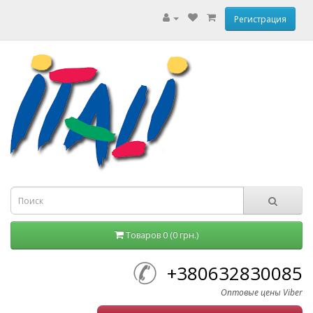
Регистрация
Товаров 0 (0 грн.)
+380632830085
Оптовые цены Viber