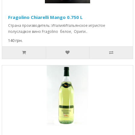
Fragolino Chiarelli Mango 0.750 L
Страна производитель: ИталияИтальянское игристое
полусладкое вино Fragolino белое, Ориги..
140 грн.