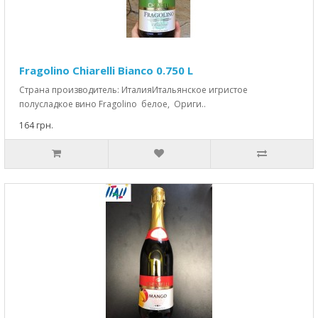
Fragolino Chiarelli Bianco 0.750 L
Страна производитель: ИталияИтальянское игристое
полусладкое вино Fragolino белое, Ориги..
164 грн.