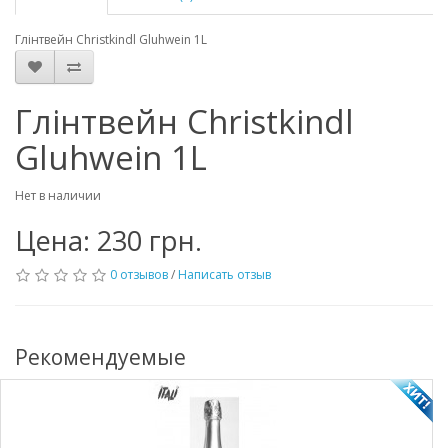
Глінтвейн Christkindl Gluhwein 1L
Глінтвейн Christkindl
Gluhwein 1L
Нет в наличии
Цена: 230 грн.
0 отзывов
/
Написать отзыв
Рекомендуемые