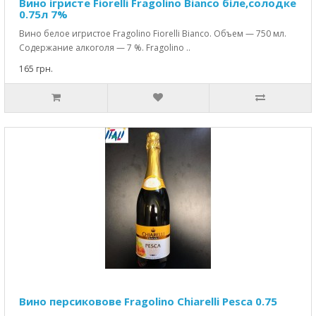
Вино ігристе Fiorelli Fragolino Bianco біле,солодке
0.75л 7%
Вино белое игристое Fragolino Fiorelli Bianco. Объем — 750 мл.
Содержание алкоголя — 7 %. Fragolino ..
165 грн.
Вино персиковове Fragolino Chiarelli Pesca 0.75