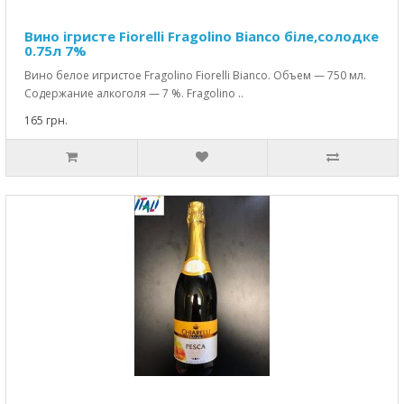
Вино ігристе Fiorelli Fragolino Bianco біле,солодке
0.75л 7%
Вино белое игристое Fragolino Fiorelli Bianco. Объем — 750 мл.
Содержание алкоголя — 7 %. Fragolino ..
165 грн.