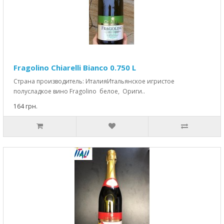
Fragolino Chiarelli Bianco 0.750 L
Страна производитель: ИталияИтальянское игристое
полусладкое вино Fragolino белое, Ориги..
164 грн.