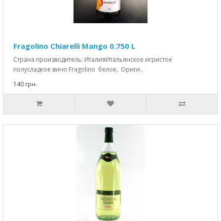
Fragolino Chiarelli Mango 0.750 L
Страна производитель: ИталияИтальянское игристое
полусладкое вино Fragolino белое, Ориги..
140 грн.