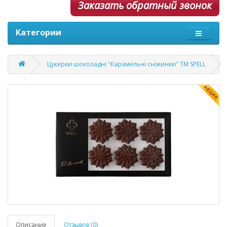
Заказать обратный звонок
Категории
Цукерки шоколадні "Карамельні сніжинки" ТМ SPELL
Описание
Отзывов (0)