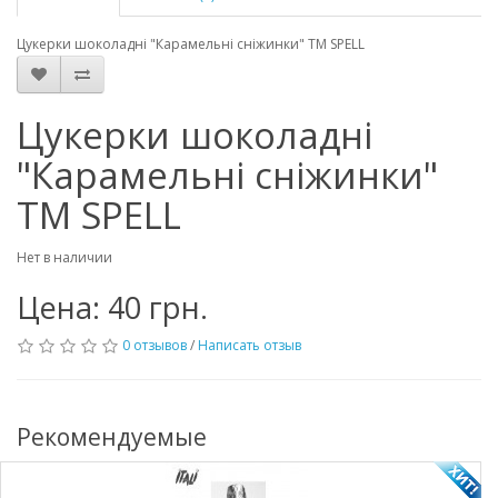
Цукерки шоколадні "Карамельні сніжинки" ТМ SPELL
Цукерки шоколадні
"Карамельні сніжинки"
ТМ SPELL
Нет в наличии
Цена: 40 грн.
0 отзывов
/
Написать отзыв
Рекомендуемые