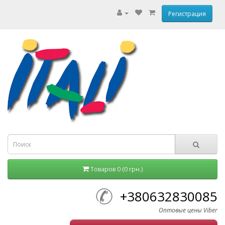
Регистрация
Товаров 0 (0 грн.)
+380632830085
Оптовые цены Viber