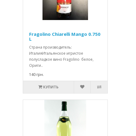
Fragolino Chiarelli Mango 0.750
L
Страна производитель:
ИталияИтальянское игристое
полусладкое вино Fragolino белое,
Ориги..
140 грн.
КУПИТЬ