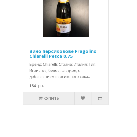
Вино персиковове Fragolino
Chiarelli Pesca 0.75
Бренд: Chiarelli; Страна: Италия; Тип:
Игристое, белое, сладкое, с
добавлением персикового сока..
164 грн.
КУПИТЬ