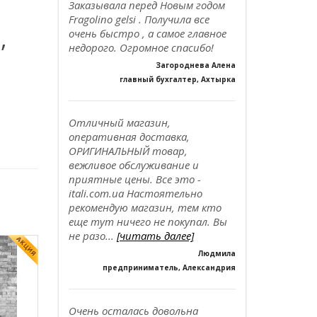
Заказывала перед Новым годом
Fragolino gelsi . Получила все
,
очень быстро , а самое главное
недорого. Огромное спасибо!
Загороднева Алена
главный бухгалтер, Ахтырка
Отличный магазин,
оперативная доставка,
ОРИГИНАЛЬНЫЙ товар,
вежливое обслуживание и
приятные цены. Все это -
itali.com.ua Настоятельно
рекомендую магазин, тем кто
еще тут ничего не покупал. Вы
не разо...
[читать далее]
Людмила
предприниматель, Александрия
Очень осталась довольна