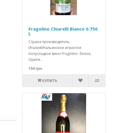
Fragolino Chiarelli Bianco 0.750
L
Страна производитель:
ИталияИтальянское игристое
полусладкое вино Fragolino белое,
Ориги..
164 грн.
КУПИТЬ