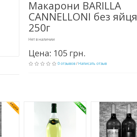
Макарони BARILLA
CANNELLONI без яйця
250г
Нет в наличии
Цена: 105 грн.
0 отзывов
/
Написать отзыв