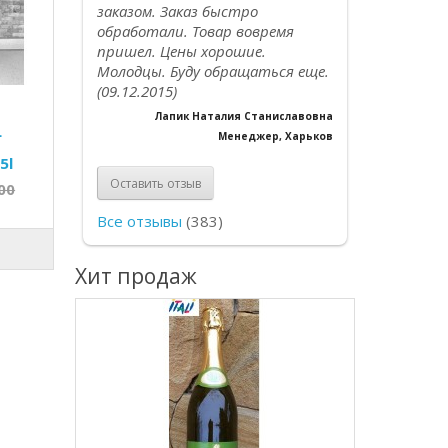
заказом. Заказ быстро
обработали. Товар вовремя
пришел. Цены хорошие.
Молодцы. Буду обращаться еще.
(09.12.2015)
Лапик Наталия Станиславовна
L
Менеджер, Харьков
5l
Оставить отзыв
00
Все отзывы
(383)
Хит продаж