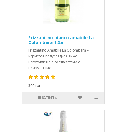
Frizzantino bianco amabile La
Colombara 1.5л
Frizzantino Amabile La Colombara –
игристое полусладкое вино
изготовлено в соответствии с
неизменных..
300 грн.
КУПИТЬ