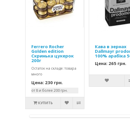
Ferrero Rocher
Кава в зернах
Golden edition
Dallmayr prod
Скринька цукерок
100% арабіка 
200г
Цена: 265 грн.
Остаток на складе: товара
много
Цена: 230 грн.
от 8 и более 200 грн.
КУПИТЬ