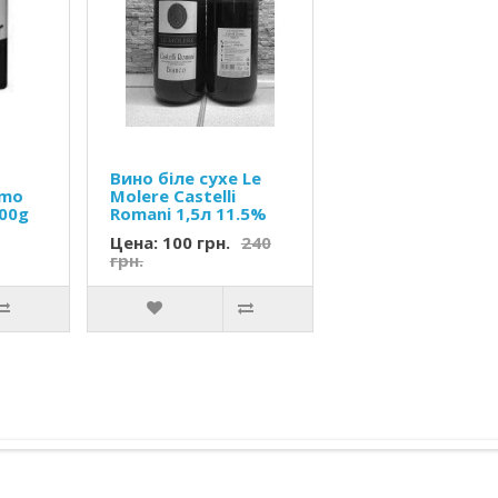
Вино біле сухе Le
omo
Molere Castelli
500g
Romani 1,5л 11.5%
Цена: 100 грн.
240
грн.