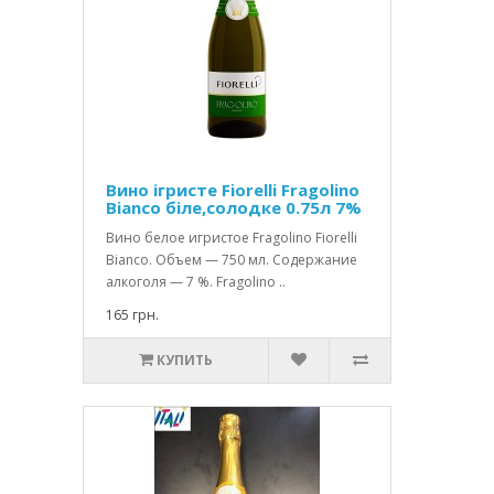
Вино ігристе Fiorelli Fragolino
Bianco біле,солодке 0.75л 7%
Вино белое игристое Fragolino Fiorelli
Bianco. Объем — 750 мл. Содержание
алкоголя — 7 %. Fragolino ..
165 грн.
КУПИТЬ