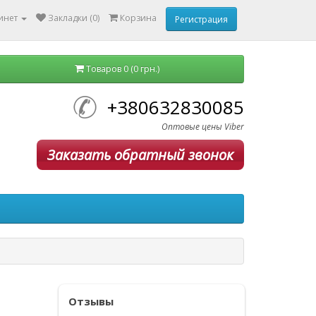
инет
Закладки (0)
Корзина
Регистрация
Товаров 0 (0 грн.)
+380632830085
Оптовые цены Viber
Заказать обратный звонок
Отзывы