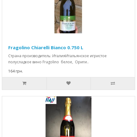
Fragolino Chiarelli Bianco 0.750 L
Страна производитель: ИталияИтальянское игристое
полусладкое вино Fragolino белое, Ориги..
164 грн.