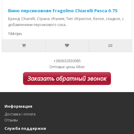
Вино персиковове Fragolino Chiarelli Pesca 0.75
Бренд: Chiarelli; Страна: Италия; Тип: Игристое, белое, сладкое, с
добавлением персикового сока..
164 грн.
+380632830085
Оптовые цены Viber
Заказать обратный звонок
Информация
Доставка і оплата
Отзывы
Служба поддержки