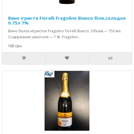
Вино ігристе Fiorelli Fragolino Bianco біле,солодке
0.75л 7%
Вино белое игристое Fragolino Fiorelli Bianco. Объем — 750 мл.
Содержание алкоголя — 7 %. Fragolino ..
165 грн.