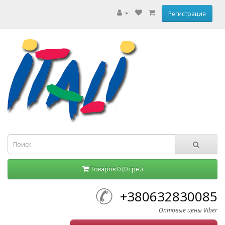
Регистрация
Товаров 0 (0 грн.)
+380632830085
Оптовые цены Viber