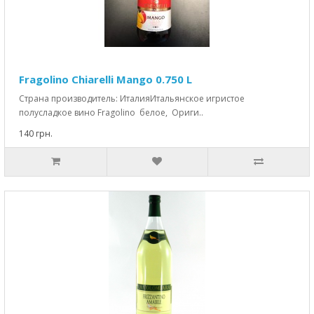
Fragolino Chiarelli Mango 0.750 L
Страна производитель: ИталияИтальянское игристое
полусладкое вино Fragolino белое, Ориги..
140 грн.