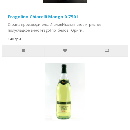
Fragolino Chiarelli Mango 0.750 L
Страна производитель: ИталияИтальянское игристое
полусладкое вино Fragolino белое, Ориги..
140 грн.