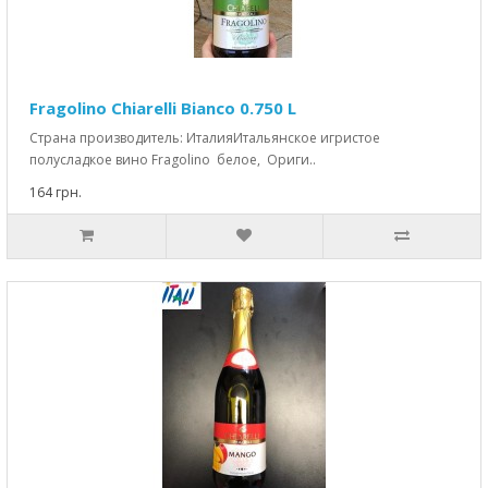
Fragolino Chiarelli Bianco 0.750 L
Страна производитель: ИталияИтальянское игристое
полусладкое вино Fragolino белое, Ориги..
164 грн.