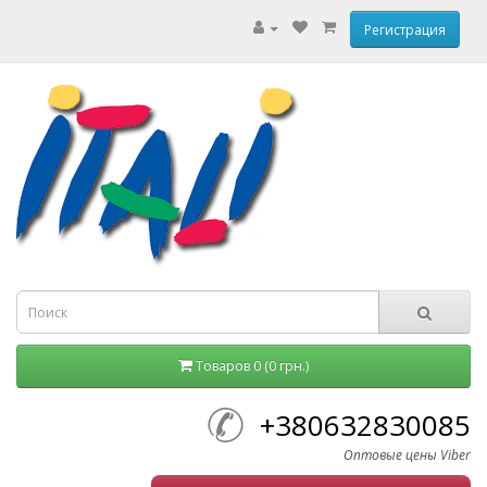
Регистрация
Товаров 0 (0 грн.)
+380632830085
Оптовые цены Viber