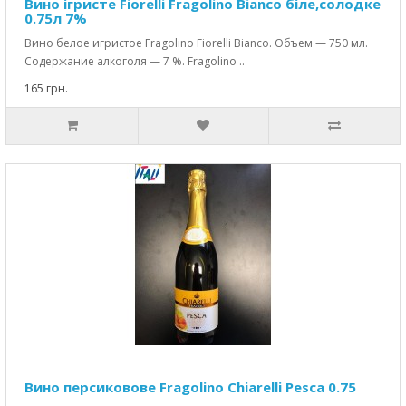
Вино ігристе Fiorelli Fragolino Bianco біле,солодке
0.75л 7%
Вино белое игристое Fragolino Fiorelli Bianco. Объем — 750 мл.
Содержание алкоголя — 7 %. Fragolino ..
165 грн.
Вино персиковове Fragolino Chiarelli Pesca 0.75