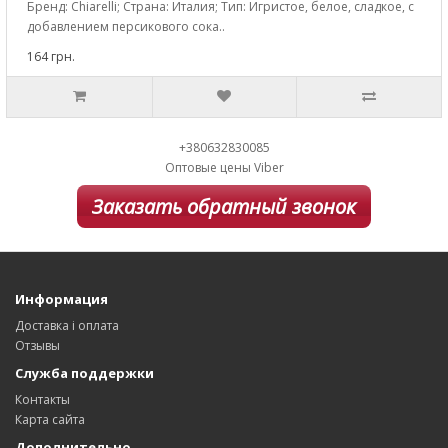
Бренд: Chiarelli; Страна: Италия; Тип: Игристое, белое, сладкое, с
добавлением персикового сока..
164 грн.
+380632830085
Оптовые цены Viber
Заказать обратный звонок
Информация
Доставка і оплата
Отзывы
Служба поддержки
Контакты
Карта сайта
Дополнительно