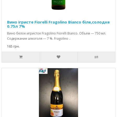
Вино ігристе Fiorelli Fragolino Bianco біле,солодке
0.75л 7%
Вино белое игристое Fragolino Fiorelli Bianco. Объем — 750 мл.
Содержание алкоголя — 7 %. Fragolino ..
165 грн.