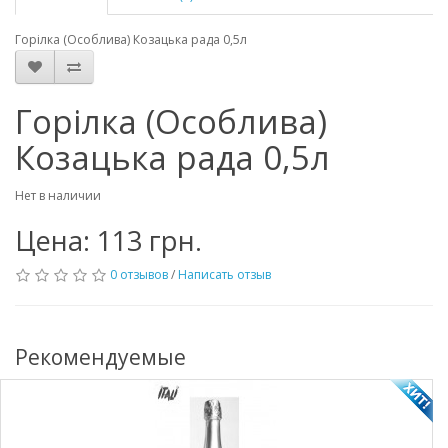
Горілка (Особлива) Козацька рада 0,5л
Горілка (Особлива)
Козацька рада 0,5л
Нет в наличии
Цена: 113 грн.
0 отзывов
/
Написать отзыв
Рекомендуемые