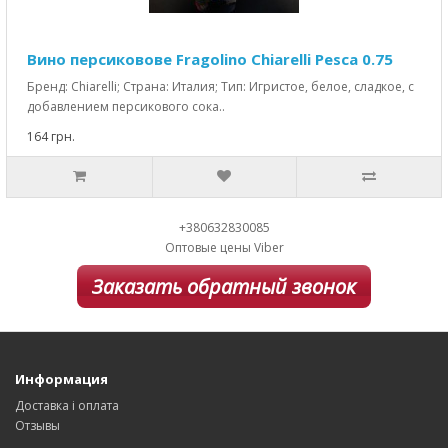
Вино персиковове Fragolino Chiarelli Pesca 0.75
Бренд: Chiarelli; Страна: Италия; Тип: Игристое, белое, сладкое, с
добавлением персикового сока..
164 грн.
+380632830085
Оптовые цены Viber
Заказать обратный звонок
Информация
Доставка і оплата
Отзывы