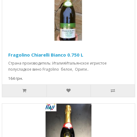
Fragolino Chiarelli Bianco 0.750 L
Страна производитель: ИталияИтальянское игристое
полусладкое вино Fragolino белое, Ориги..
164 грн.