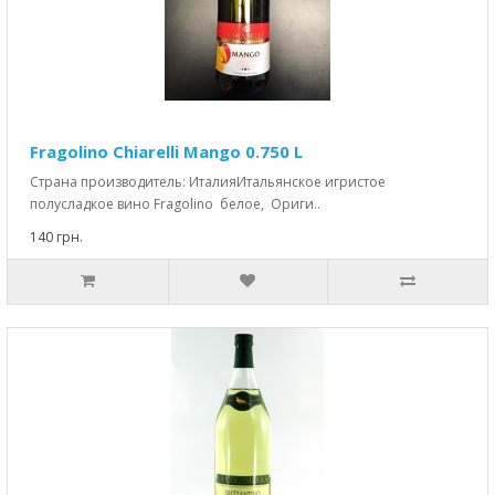
Fragolino Chiarelli Mango 0.750 L
Страна производитель: ИталияИтальянское игристое
полусладкое вино Fragolino белое, Ориги..
140 грн.