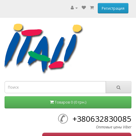
Регистрация
Товаров 0 (0 грн.)
+380632830085
Оптовые цены Viber