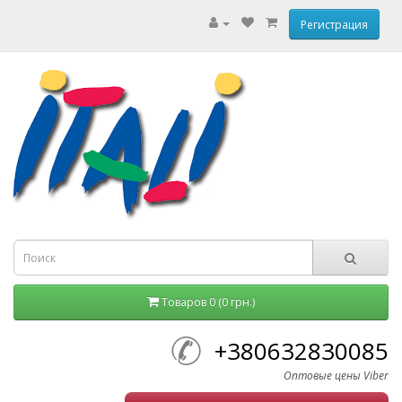
Регистрация
Товаров 0 (0 грн.)
+380632830085
Оптовые цены Viber