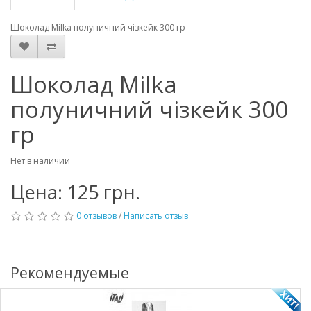
Шоколад Milka полуничний чізкейк 300 гр
Шоколад Milka
полуничний чізкейк 300
гр
Нет в наличии
Цена: 125 грн.
0 отзывов
/
Написать отзыв
Рекомендуемые