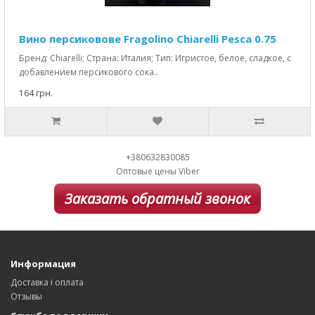
Вино персиковове Fragolino Chiarelli Pesca 0.75
Бренд: Chiarelli; Страна: Италия; Тип: Игристое, белое, сладкое, с
добавлением персикового сока..
164 грн.
+380632830085
Оптовые цены Viber
Заказать обратный звонок
Информация
Доставка і оплата
Отзывы