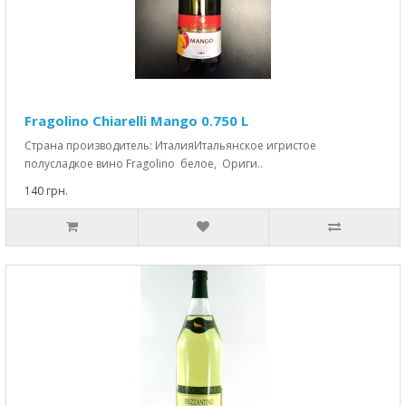
Fragolino Chiarelli Mango 0.750 L
Страна производитель: ИталияИтальянское игристое
полусладкое вино Fragolino белое, Ориги..
140 грн.