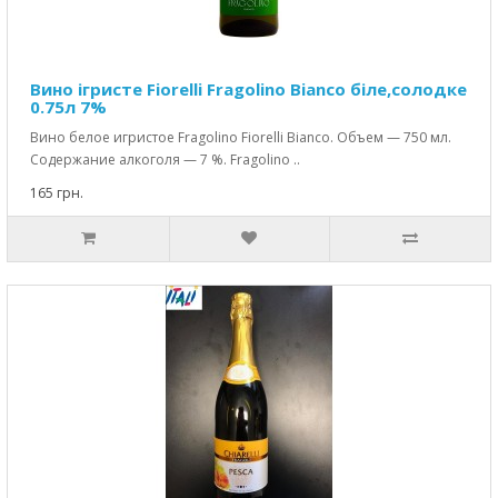
Вино ігристе Fiorelli Fragolino Bianco біле,солодке
0.75л 7%
Вино белое игристое Fragolino Fiorelli Bianco. Объем — 750 мл.
Содержание алкоголя — 7 %. Fragolino ..
165 грн.