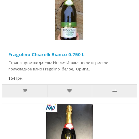
Fragolino Chiarelli Bianco 0.750 L
Страна производитель: ИталияИтальянское игристое
полусладкое вино Fragolino белое, Ориги..
164 грн.