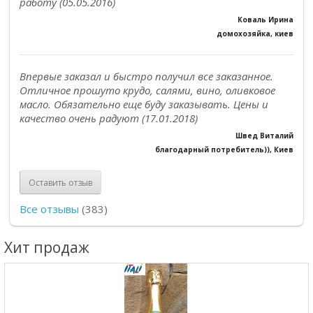
работу (05.05.2016)
Коваль Ирина
домохозяйка, киев
Впервые заказал и быстро получил все заказанное.
Отличное прошуто крудо, салями, вино, оливковое
масло. Обязательно еще буду заказывать. Цены и
качество очень радуют (17.01.2018)
Швед Виталий
благодарный потребитель)), Киев
Оставить отзыв
Все отзывы
(383)
Хит продаж