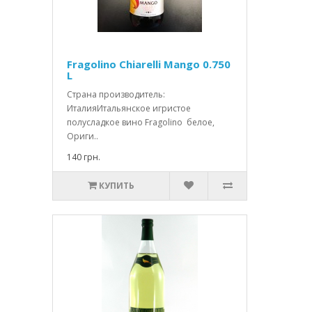
Fragolino Chiarelli Mango 0.750
L
Страна производитель:
ИталияИтальянское игристое
полусладкое вино Fragolino белое,
Ориги..
140 грн.
КУПИТЬ