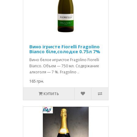
Вино ігристе Fiorelli Fragolino
Bianco біле,солодке 0.75л 7%
Вино белое игристое Fragolino Fiorelli
Bianco. Объем — 750 мл. Содержание
алкоголя — 7 %. Fragolino ..
165 грн.
КУПИТЬ