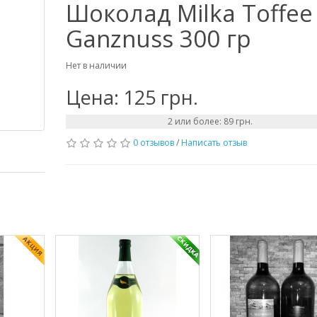
Шоколад Milka Toffee
Ganznuss 300 гр
Нет в наличии
Цена: 125 грн.
2 или более: 89 грн.
0 отзывов
/
Написать отзыв