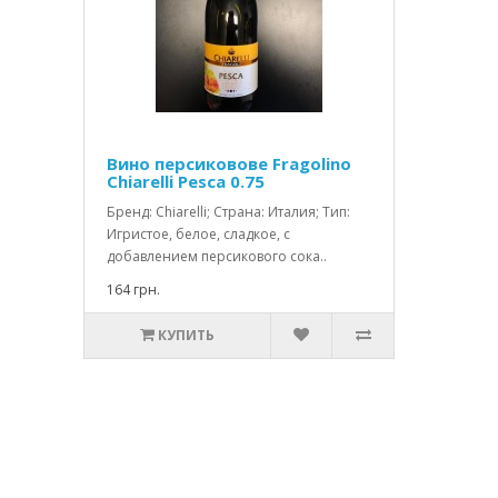
Вино персиковове Fragolino
Chiarelli Pesca 0.75
Бренд: Chiarelli; Страна: Италия; Тип:
Игристое, белое, сладкое, с
добавлением персикового сока..
164 грн.
КУПИТЬ