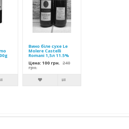
Вино біле сухе Le
omo
Molere Castelli
500g
Romani 1,5л 11.5%
Цена: 100 грн.
240
грн.