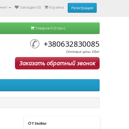
инет
Закладки (0)
Корзина
Регистрация
Товаров 0 (0 грн.)
+380632830085
Оптовые цены Viber
Заказать обратный звонок
Отзывы