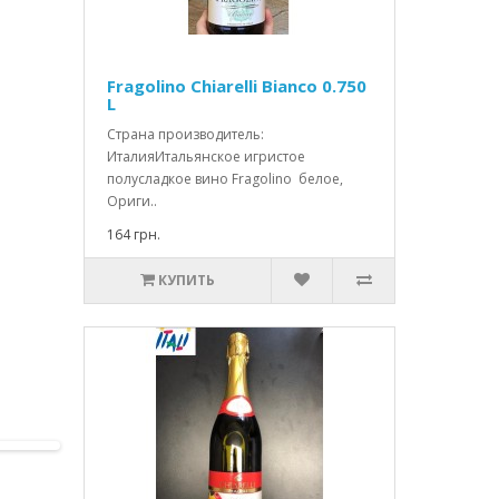
Fragolino Chiarelli Bianco 0.750
L
Страна производитель:
ИталияИтальянское игристое
полусладкое вино Fragolino белое,
Ориги..
164 грн.
КУПИТЬ