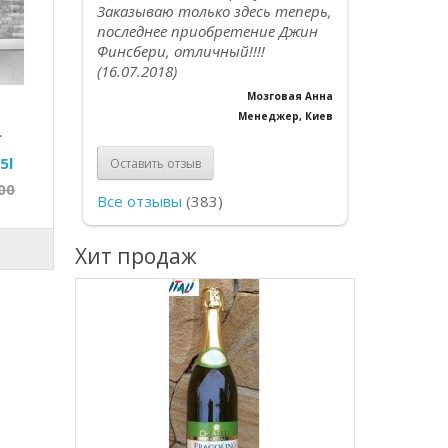
Заказываю только здесь теперь,
последнее приобретение Джин
Финсбери, отличный!!!!
(16.07.2018)
Мозговая Анна
Менеджер, Киев
L
5l
Оставить отзыв
00
Все отзывы
(383)
Хит продаж