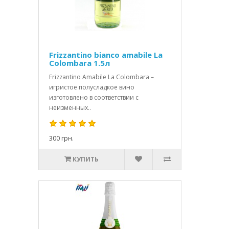
Frizzantino bianco amabile La
Colombara 1.5л
Frizzantino Amabile La Colombara –
игристое полусладкое вино
изготовлено в соответствии с
неизменных..
300 грн.
КУПИТЬ