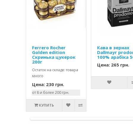
Ferrero Rocher
Кава в зернах
Golden edition
Dallmayr prod
Скринька цукерок
100% арабіка 
200г
Цена: 265 грн.
Остаток на складе: товара
много
Цена: 230 грн.
от 8 и более 200 грн.
КУПИТЬ