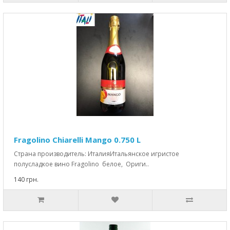
Fragolino Chiarelli Mango 0.750 L
Страна производитель: ИталияИтальянское игристое
полусладкое вино Fragolino белое, Ориги..
140 грн.