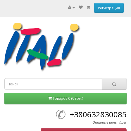
Регистрация
Товаров 0 (0 грн.)
+380632830085
Оптовые цены Viber