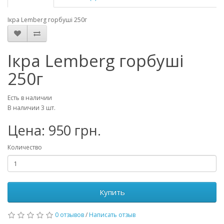
Ікра Lemberg горбуші 250г
Ікра Lemberg горбуші
250г
Есть в наличии
В наличии 3 шт.
Цена: 950 грн.
Количество
Купить
0 отзывов
/
Написать отзыв