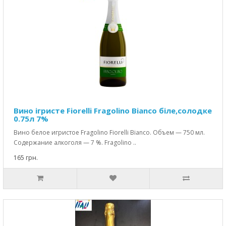
Вино ігристе Fiorelli Fragolino Bianco біле,солодке
0.75л 7%
Вино белое игристое Fragolino Fiorelli Bianco. Объем — 750 мл.
Содержание алкоголя — 7 %. Fragolino ..
165 грн.