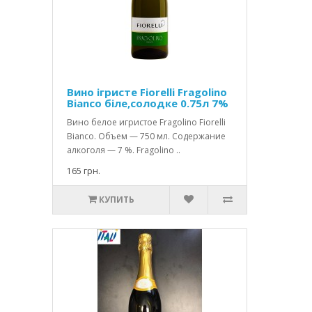
Вино ігристе Fiorelli Fragolino
Bianco біле,солодке 0.75л 7%
Вино белое игристое Fragolino Fiorelli
Bianco. Объем — 750 мл. Содержание
алкоголя — 7 %. Fragolino ..
165 грн.
КУПИТЬ