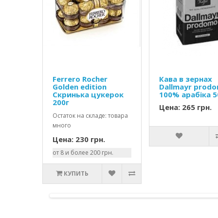
Ferrero Rocher
Кава в зернах
Golden edition
Dallmayr prod
Скринька цукерок
100% арабіка 
200г
Цена: 265 грн.
Остаток на складе: товара
много
Цена: 230 грн.
от 8 и более 200 грн.
КУПИТЬ