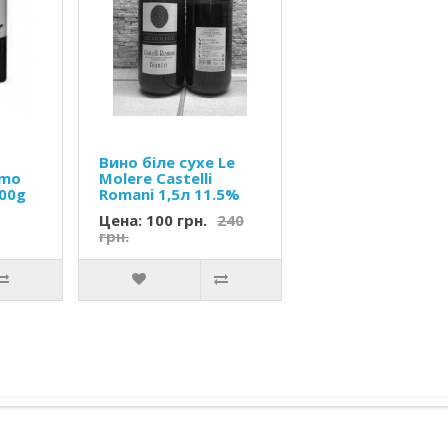
Вино біле сухе Le
omo
Molere Castelli
500g
Romani 1,5л 11.5%
Цена: 100 грн.
240
грн.