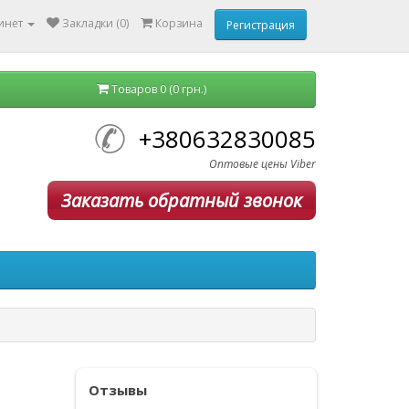
инет
Закладки (0)
Корзина
Регистрация
Товаров 0 (0 грн.)
+380632830085
Оптовые цены Viber
Заказать обратный звонок
Отзывы