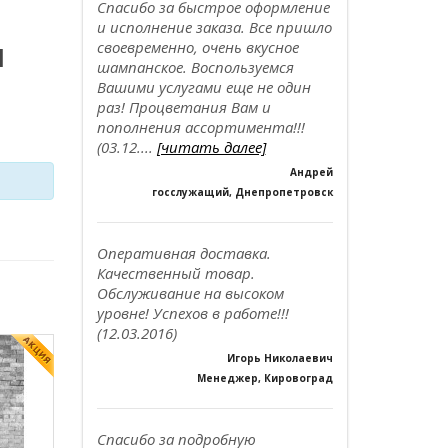
Спасибо за быстрое оформление
и исполнение заказа. Все пришло
л
своевременно, очень вкусное
шампанское. Воспользуемся
Вашими услугами еще не один
раз! Процветания Вам и
пополнения ассортимента!!!
(03.12....
[читать далее]
Андрей
госслужащий, Днепропетровск
Оперативная доставка.
Качественный товар.
Обслуживание на высоком
уровне! Успехов в работе!!!
(12.03.2016)
Игорь Николаевич
Менеджер, Кировоград
Спасибо за подробную