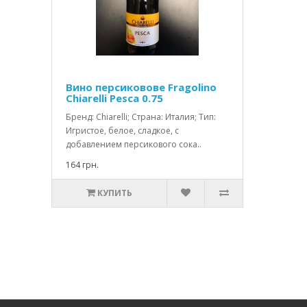
Вино персиковове Fragolino
Chiarelli Pesca 0.75
Бренд: Chiarelli; Страна: Италия; Тип:
Игристое, белое, сладкое, с
добавлением персикового сока..
164 грн.
КУПИТЬ