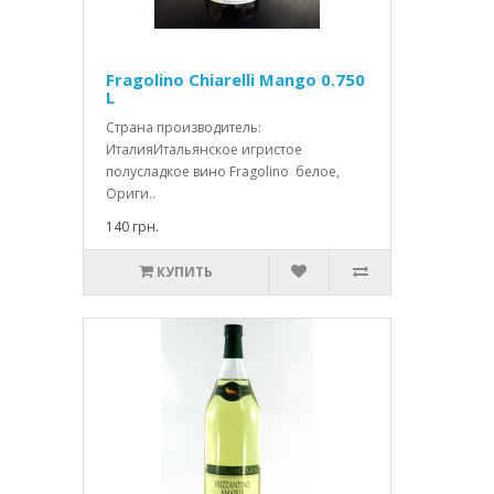
Fragolino Chiarelli Mango 0.750
L
Страна производитель:
ИталияИтальянское игристое
полусладкое вино Fragolino белое,
Ориги..
140 грн.
КУПИТЬ