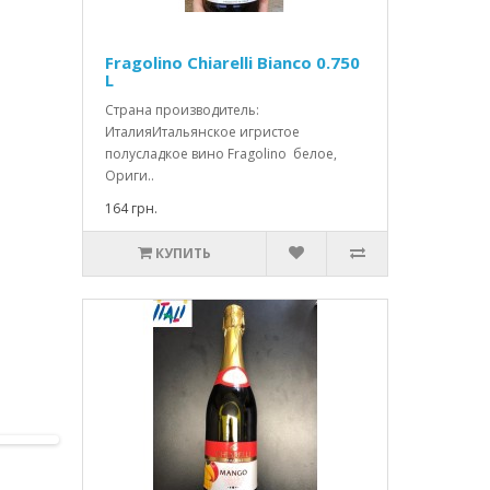
Fragolino Chiarelli Bianco 0.750
L
Страна производитель:
ИталияИтальянское игристое
полусладкое вино Fragolino белое,
Ориги..
164 грн.
КУПИТЬ