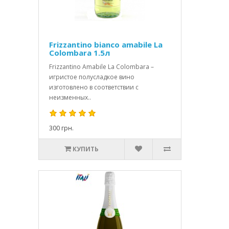
Frizzantino bianco amabile La
Colombara 1.5л
Frizzantino Amabile La Colombara –
игристое полусладкое вино
изготовлено в соответствии с
неизменных..
300 грн.
КУПИТЬ