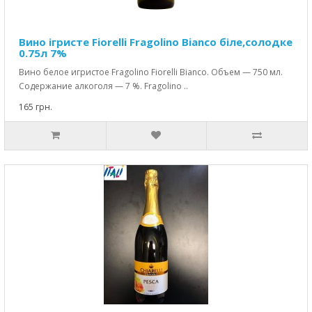
Вино ігристе Fiorelli Fragolino Bianco біле,солодке
0.75л 7%
Вино белое игристое Fragolino Fiorelli Bianco. Объем — 750 мл.
Содержание алкоголя — 7 %. Fragolino ..
165 грн.