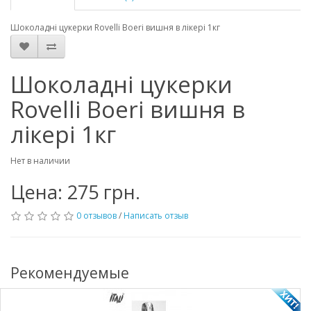
Шоколадні цукерки Rovelli Boeri вишня в лікері 1кг
Шоколадні цукерки
Rovelli Boeri вишня в
лікері 1кг
Нет в наличии
Цена: 275 грн.
0 отзывов
/
Написать отзыв
Рекомендуемые