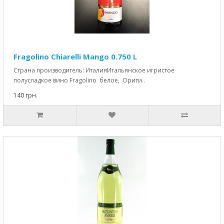
Fragolino Chiarelli Mango 0.750 L
Страна производитель: ИталияИтальянское игристое
полусладкое вино Fragolino белое, Ориги..
140 грн.