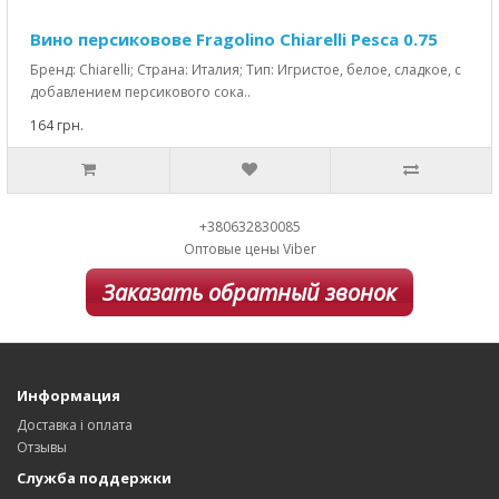
Вино персиковове Fragolino Chiarelli Pesca 0.75
Бренд: Chiarelli; Страна: Италия; Тип: Игристое, белое, сладкое, с
добавлением персикового сока..
164 грн.
+380632830085
Оптовые цены Viber
Заказать обратный звонок
Информация
Доставка і оплата
Отзывы
Служба поддержки