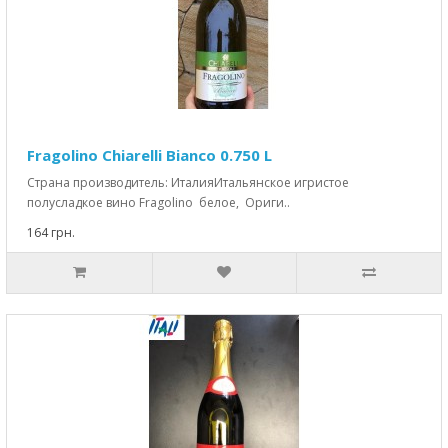
Fragolino Chiarelli Bianco 0.750 L
Страна производитель: ИталияИтальянское игристое
полусладкое вино Fragolino белое, Ориги..
164 грн.