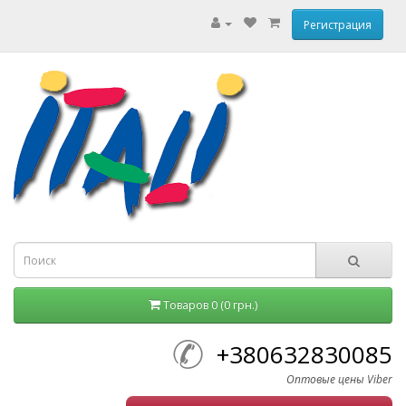
Регистрация
Товаров 0 (0 грн.)
+380632830085
Оптовые цены Viber