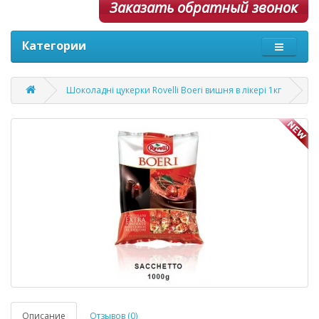
Заказать обратный звонок
Категории
Шоколадні цукерки Rovelli Boeri вишня в лікері 1кг
Описание
Отзывов (0)