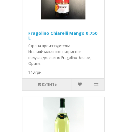
Fragolino Chiarelli Mango 0.750
L
Страна производитель:
ИталияИтальянское игристое
полусладкое вино Fragolino белое,
Ориги..
140 грн.
КУПИТЬ