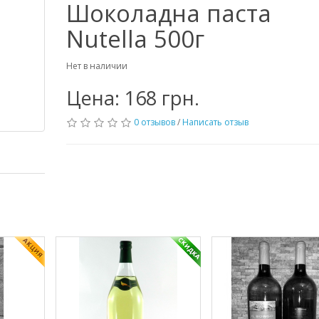
Шоколадна паста
Nutella 500г
Нет в наличии
Цена: 168 грн.
0 отзывов
/
Написать отзыв