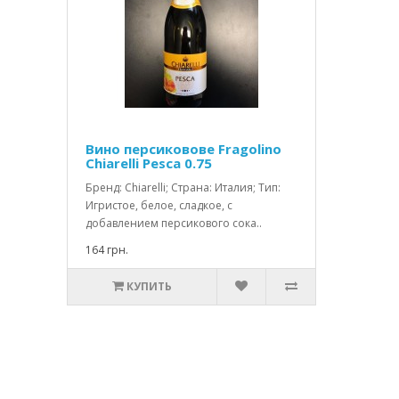
Вино персиковове Fragolino
Chiarelli Pesca 0.75
Бренд: Chiarelli; Страна: Италия; Тип:
Игристое, белое, сладкое, с
добавлением персикового сока..
164 грн.
КУПИТЬ