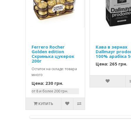
Ferrero Rocher
Кава в зернах
Golden edition
Dallmayr prod
Скринька цукерок
100% арабіка 
200г
Цена: 265 грн.
Остаток на складе: товара
много
Цена: 230 грн.
от 8 и более 200 грн.
КУПИТЬ