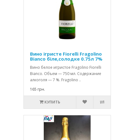
Вино ігристе Fiorelli Fragolino
Bianco біле,солодке 0.75л 7%
Вино белое игристое Fragolino Fiorelli
Bianco. Объем — 750 мл. Содержание
алкоголя — 7 %. Fragolino ..
165 грн.
КУПИТЬ