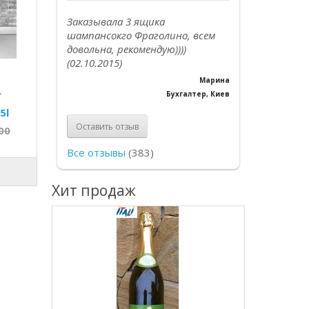
Заказывала 3 ящика
шампансокго Фраголино, всем
довольна, рекомендую))))
(02.10.2015)
Марина
L
Бухгалтер, Киев
5l
Оставить отзыв
00
Все отзывы
(383)
Хит продаж