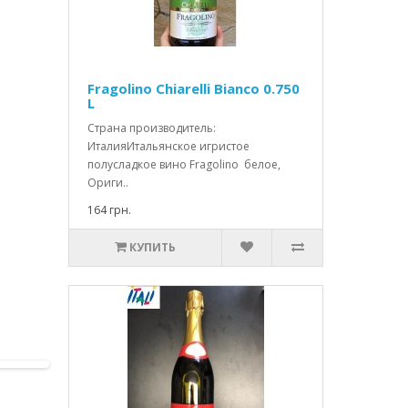
Fragolino Chiarelli Bianco 0.750
L
Страна производитель:
ИталияИтальянское игристое
полусладкое вино Fragolino белое,
Ориги..
164 грн.
КУПИТЬ