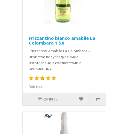
Frizzantino bianco amabile La
Colombara 1.5л
Frizzantino Amabile La Colombara –
игристое полусладкое вино
изготовлено в соответствии с
неизменных..
300 грн.
КУПИТЬ