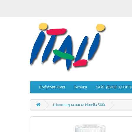
Побутова Хімія
Техніка
САЙТ (ВИБІР АСОРТ
Шоколадна паста Nutella 500г