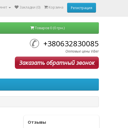
инет
Закладки (0)
Корзина
Регистрация
Товаров 0 (0 грн.)
+380632830085
Оптовые цены Viber
Заказать обратный звонок
Отзывы