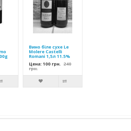
Вино біле сухе Le
omo
Molere Castelli
500g
Romani 1,5л 11.5%
Цена: 100 грн.
240
грн.