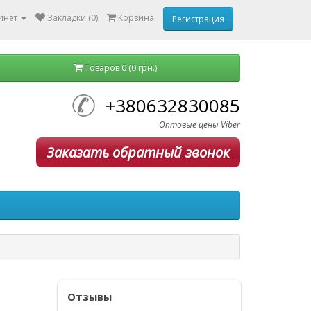
инет
Закладки (0)
Корзина
Регистрация
Товаров 0 (0 грн.)
+380632830085
Оптовые цены Viber
Заказать обратный звонок
Отзывы