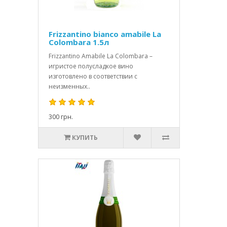
Frizzantino bianco amabile La
Colombara 1.5л
Frizzantino Amabile La Colombara –
игристое полусладкое вино
изготовлено в соответствии с
неизменных..
300 грн.
КУПИТЬ