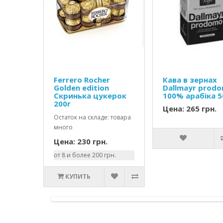
Ferrero Rocher
Кава в зернах
Golden edition
Dallmayr prod
Скринька цукерок
100% арабіка 
200г
Цена: 265 грн.
Остаток на складе: товара
много
Цена: 230 грн.
от 8 и более 200 грн.
КУПИТЬ