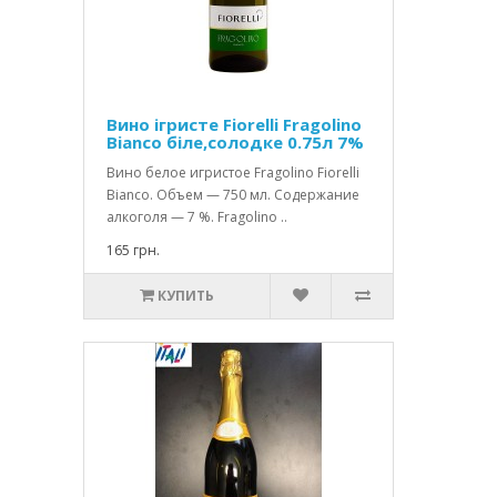
Вино ігристе Fiorelli Fragolino
Bianco біле,солодке 0.75л 7%
Вино белое игристое Fragolino Fiorelli
Bianco. Объем — 750 мл. Содержание
алкоголя — 7 %. Fragolino ..
165 грн.
КУПИТЬ