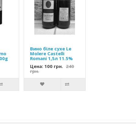
Вино біле сухе Le
omo
Molere Castelli
500g
Romani 1,5л 11.5%
Цена: 100 грн.
240
грн.