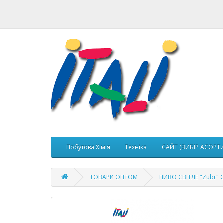
Побутова Хімія
Техніка
САЙТ (ВИБІР АСОРТ
ТОВАРИ ОПТОМ
ПИВО СВІТЛЕ "Zubr" G