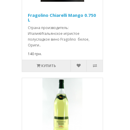
Fragolino Chiarelli Mango 0.750
L
Страна производитель:
ИталияИтальянское игристое
полусладкое вино Fragolino белое,
Ориги..
140 грн.
КУПИТЬ