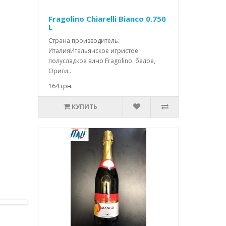
Fragolino Chiarelli Bianco 0.750
L
Страна производитель:
ИталияИтальянское игристое
полусладкое вино Fragolino белое,
Ориги..
164 грн.
КУПИТЬ