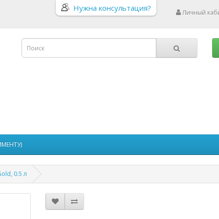
Нужна консультация?
Личный каб
ИМЕНТУ)
old, 0.5 л