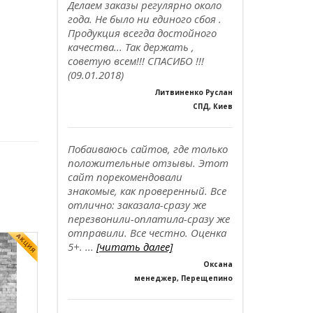
Делаем заказы регулярно около
года. Не было ни единого сбоя .
Продукция всегда достойного
качества... Так держать ,
советую всем!!! СПАСИБО !!!
(09.01.2018)
Литвиненко Руслан
СПД, Киев
Побаиваюсь сайтов, где только
положительные отзывы. Этот
сайт порекомендовали
знакомые, как проверенный. Все
отлично: заказала-сразу же
перезвонили-оплатила-сразу же
отправили. Все честно. Оценка
5+. ...
[читать далее]
Оксана
менеджер, Перещепино