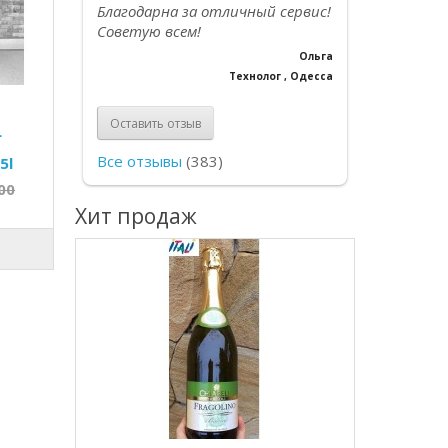
Благодарна за отличный сервис!
Советую всем!
Ольга
Технолог , Одесса
Оставить отзыв
L
Все отзывы
(383)
5l
00
Хит продаж