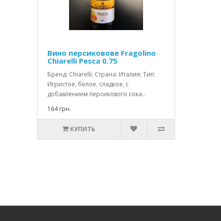
Вино персиковове Fragolino
Chiarelli Pesca 0.75
Бренд: Chiarelli; Страна: Италия; Тип:
Игристое, белое, сладкое, с
добавлением персикового сока..
164 грн.
КУПИТЬ