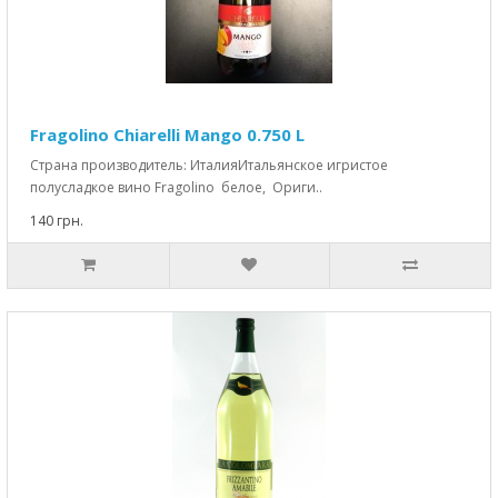
Fragolino Chiarelli Mango 0.750 L
Страна производитель: ИталияИтальянское игристое
полусладкое вино Fragolino белое, Ориги..
140 грн.