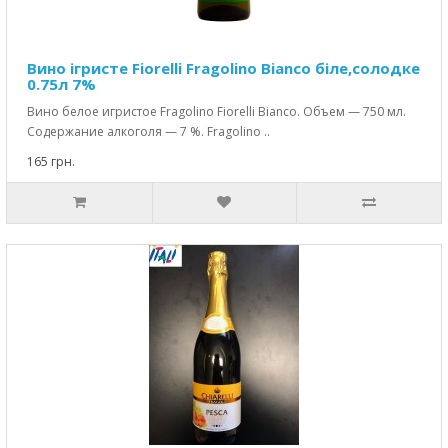
Вино ігристе Fiorelli Fragolino Bianco біле,солодке
0.75л 7%
Вино белое игристое Fragolino Fiorelli Bianco. Объем — 750 мл.
Содержание алкоголя — 7 %. Fragolino ..
165 грн.