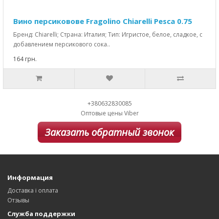
Вино персиковове Fragolino Chiarelli Pesca 0.75
Бренд: Chiarelli; Страна: Италия; Тип: Игристое, белое, сладкое, с
добавлением персикового сока..
164 грн.
+380632830085
Оптовые цены Viber
Заказать обратный звонок
Информация
Доставка і оплата
Отзывы
Служба поддержки