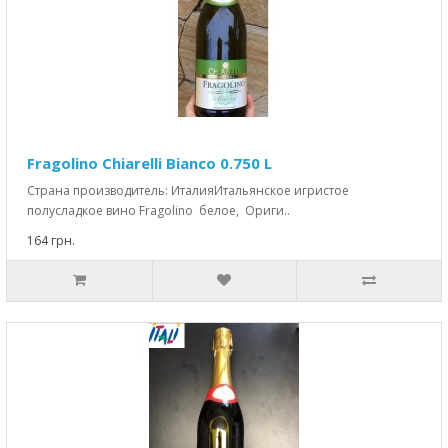
Fragolino Chiarelli Bianco 0.750 L
Страна производитель: ИталияИтальянское игристое
полусладкое вино Fragolino белое, Ориги..
164 грн.