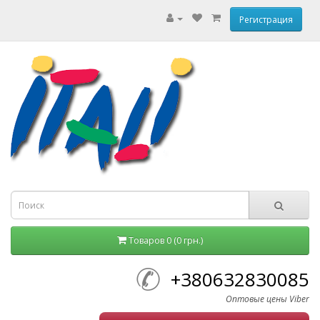
Регистрация
Товаров 0 (0 грн.)
+380632830085
Оптовые цены Viber