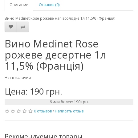
Описание
Отзывов (0)
Вино Medinet Rose рожеве напівсолодке 1л 11,5% (Франція)
Вино Medinet Rose
рожеве десертне 1л
11,5% (Франція)
Нет в наличии
Цена: 190 грн.
6 или более: 190 грн.
0 отзывов
/
Написать отзыв
Рекомендуемые товары