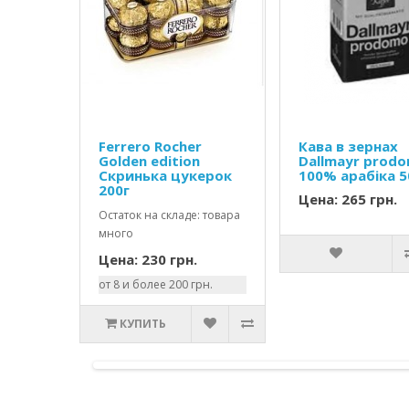
Ferrero Rocher
Кава в зернах
Golden edition
Dallmayr prod
Скринька цукерок
100% арабіка 
200г
Цена: 265 грн.
Остаток на складе: товара
много
Цена: 230 грн.
от 8 и более 200 грн.
КУПИТЬ