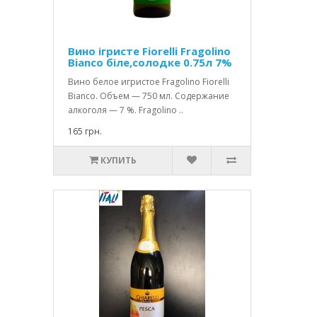
Вино ігристе Fiorelli Fragolino
Bianco біле,солодке 0.75л 7%
Вино белое игристое Fragolino Fiorelli
Bianco. Объем — 750 мл. Содержание
алкоголя — 7 %. Fragolino ..
165 грн.
КУПИТЬ