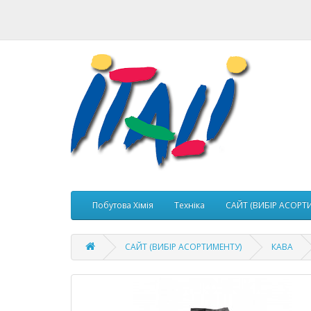
Побутова Хімія
Техніка
САЙТ (ВИБІР АСОРТ
САЙТ (ВИБІР АСОРТИМЕНТУ)
КАВА