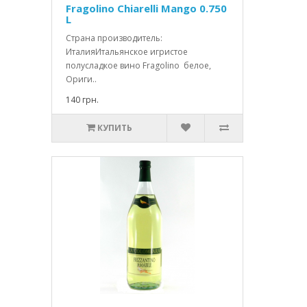
Fragolino Chiarelli Mango 0.750
L
Страна производитель:
ИталияИтальянское игристое
полусладкое вино Fragolino белое,
Ориги..
140 грн.
КУПИТЬ