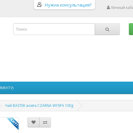
Нужна консультация?
Личный каб
ИМЕНТУ)
Чай BASTEK жовта CZARNA WYSPA 100g