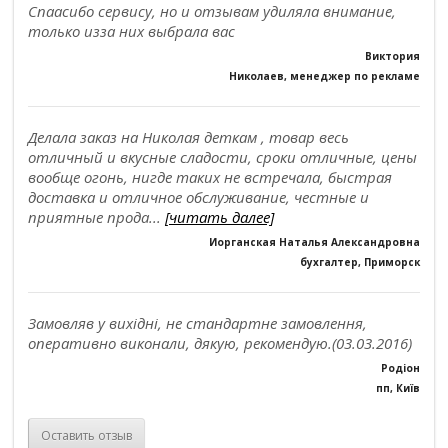
Спаасибо сервису, но и отзывам удиляла внимание,
только изза них выбрала вас
Виктория
Николаев, менеджер по рекламе
Делала заказ на Николая деткам , товар весь
отличный и вкусные сладости, сроки отличные, цены
вообще огонь, нигде таких не встречала, быстрая
доставка и отличное обслуживание, честные и
приятные прода...
[читать далее]
Иорганская Наталья Александровна
бухгалтер, Приморск
Замовляв у вихідні, не стандартне замовлення,
оперативно виконали, дякую, рекомендую.(03.03.2016)
Родіон
пп, Київ
Оставить отзыв