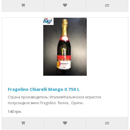
Fragolino Chiarelli Mango 0.750 L
Страна производитель: ИталияИтальянское игристое
полусладкое вино Fragolino белое, Ориги..
140 грн.