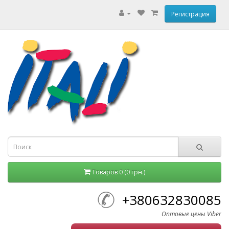
Регистрация
Товаров 0 (0 грн.)
+380632830085
Оптовые цены Viber