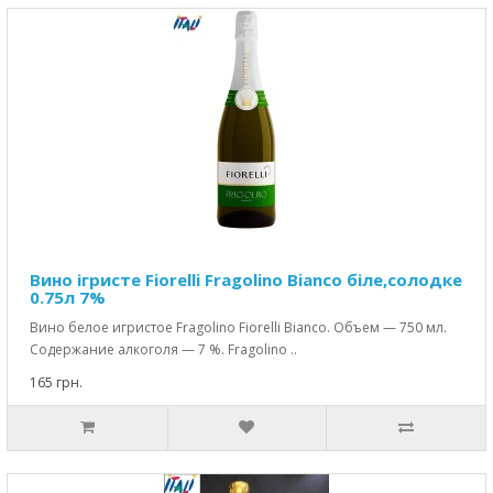
Вино ігристе Fiorelli Fragolino Bianco біле,солодке
0.75л 7%
Вино белое игристое Fragolino Fiorelli Bianco. Объем — 750 мл.
Содержание алкоголя — 7 %. Fragolino ..
165 грн.