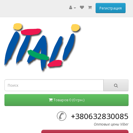
Регистрация
Товаров 0 (0 грн.)
+380632830085
Оптовые цены Viber