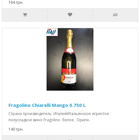
164 грн.
Fragolino Chiarelli Mango 0.750 L
Страна производитель: ИталияИтальянское игристое
полусладкое вино Fragolino белое, Ориги..
140 грн.