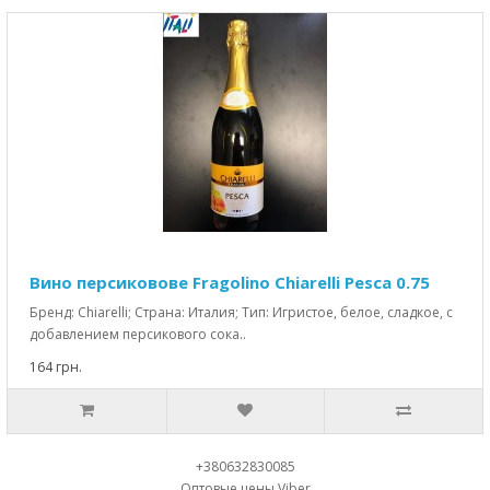
Вино персиковове Fragolino Chiarelli Pesca 0.75
Бренд: Chiarelli; Страна: Италия; Тип: Игристое, белое, сладкое, с
добавлением персикового сока..
164 грн.
+380632830085
Оптовые цены Viber