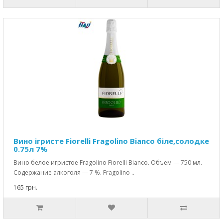
Вино ігристе Fiorelli Fragolino Bianco біле,солодке
0.75л 7%
Вино белое игристое Fragolino Fiorelli Bianco. Объем — 750 мл.
Содержание алкоголя — 7 %. Fragolino ..
165 грн.