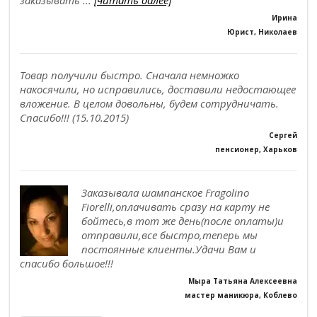
заказывать ...
[читать далее]
Ирина
Юрист, Николаев
Товар получили быстро. Сначала немножко
накосячили, но исправились, доставили недостающее
вложение. В целом довольны, будем сотрудничать.
Спасибо!!! (15.10.2015)
Сергей
пенсионер, Харьков
Заказывала шампанское Fragolino
Fiorelli,оплачивать сразу на карту не
бойтесь,в тот же день(после оплаты)и
отправили,все быстро,теперь мы
постоянные клиенты.Удачи Вам и
спасибо большое!!!
Мыра Татьяна Алексеевна
мастер маникюра, Коблево